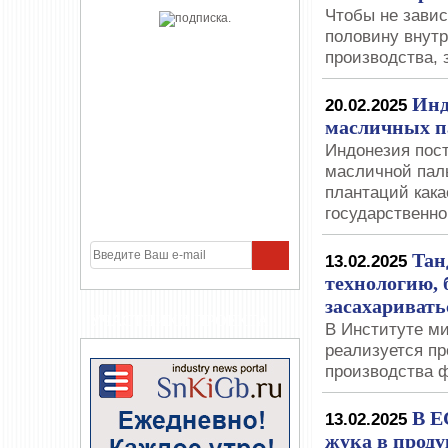
Чтобы не завис
половину внутр
производства, 
Инд
20.02.2025
масличных п
Индонезия пост
масличной паль
плантаций кака
государственн
Тан
13.02.2025
технологию, 
засахаривать
УЧАСТНИКИ ПРОЕКТА
В Институте м
реализуется пр
производства 
В Е
13.02.2025
жука в проду