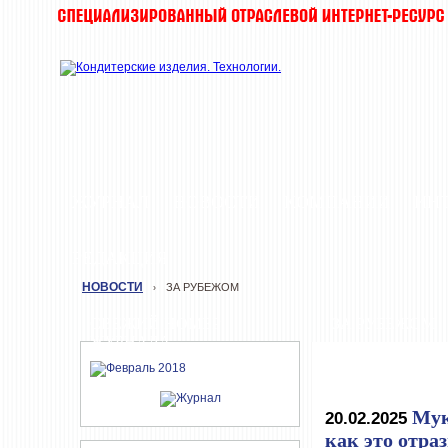
ЖУРНАЛ
НОВОСТИ
КОМПАНИИ
ИН
РЕДАКЦИЯ
НОВОСТИ
ЗА РУБЕЖОМ
›
СВЕЖИЙ НОМЕР
ЗА РУБЕЖОМ
ЖУРНАЛА
Мук
20.02.2025
как это отра