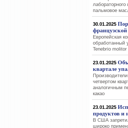
лабораторного
пальмовое мас
Пор
30.01.2025
французской
Европейская ко
обработанный 
Tenebrio molitor
Объ
23.01.2025
квартале упа
Производители 
четвертом квар
аналогичным п
какао
Исп
23.01.2025
продуктов и
В США запретил
широко применя