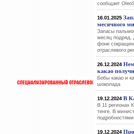
сообщает Oleo
Зап
16.01.2025
месячного м
Запасы пальмо
месяц подряд, 
фоне сокращени
отраслевого ре
Нем
26.12.2024
какао получи
Бобы какао и к
шоколада
В К
19.12.2024
В 11 регионах 
тенге. В минис
подробностями
Про
19.12.2024