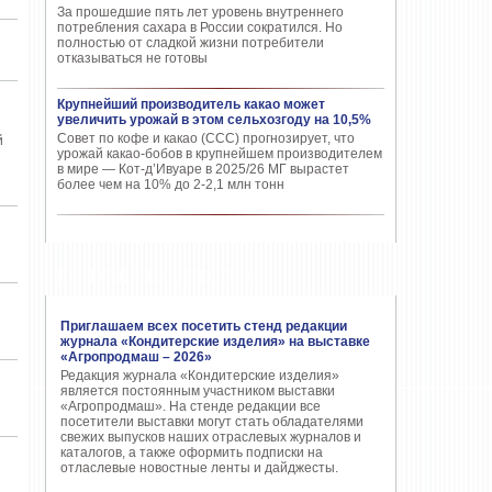
За прошедшие пять лет уровень внутреннего
потребления сахара в России сократился. Но
полностью от сладкой жизни потребители
отказываться не готовы
Крупнейший производитель какао может
увеличить урожай в этом сельхозгоду на 10,5%
Совет по кофе и какао (CCC) прогнозирует, что
й
урожай какао-бобов в крупнейшем производителем
в мире — Кот-д’Ивуаре в 2025/26 МГ вырастет
более чем на 10% до 2-2,1 млн тонн
ПОПУЛЯРНЫЕ СТАТЬИ
Приглашаем всех посетить стенд редакции
журнала «Кондитерские изделия» на выставке
«Агропродмаш – 2026»
Редакция журнала «Кондитерские изделия»
является постоянным участником выставки
«Агропродмаш». На стенде редакции все
посетители выставки могут стать обладателями
свежих выпусков наших отраслевых журналов и
каталогов, а также оформить подписки на
отласлевые новостные ленты и дайджесты.