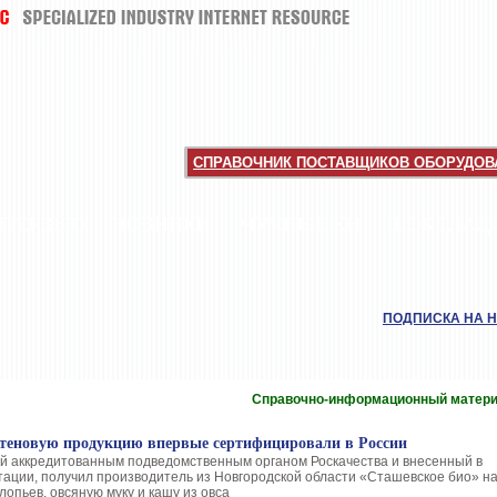
СПРАВОЧНИК ПОСТАВЩИКОВ ОБОРУДОВА
НТЕРВЬЮ
НОВИНКИ
МУЧНЫЕ КИ
ШОКОЛАД
ПОДПИСКА НА 
Справочно-информационный матер
теновую продукцию впервые сертифицировали в России
й аккредитованным подведомственным органом Роскачества и внесенный в
тации, получил производитель из Новгородской области «Сташевское био» н
лопьев, овсяную муку и кашу из овса