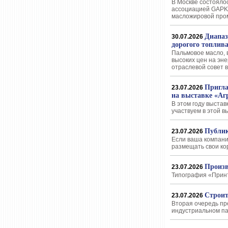
В Москве состояло
ассоциацией GAPKI
масложировой про
Диапаз
30.07.2026
дорогого топлива
Пальмовое масло, 
высоких цен на эн
отраслевой совет в
Пригла
23.07.2026
на выставке «Аг
В этом году выстав
участвуем в этой в
Публик
23.07.2026
Если ваша компани
размещать свои ко
Произв
23.07.2026
Типография «Принт
Строит
23.07.2026
Вторая очередь пр
индустриальном па