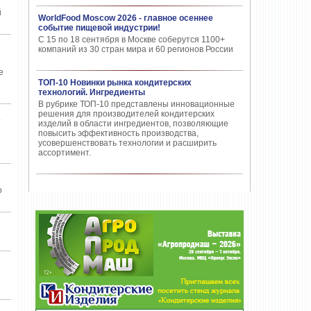
й
WorldFood Moscow 2026 - главное осеннее
событие пищевой индустрии!
С 15 по 18 сентября в Москве соберутся 1100+
компаний из 30 стран мира и 60 регионов России
е
ТОП-10 Новинки рынка кондитерских
технологий. Ингредиенты
В рубрике ТОП-10 представлены инновационные
решения для производителей кондитерских
»
изделий в области ингредиентов, позволяющие
повысить эффективность производства,
усовершенствовать технологии и расширить
ассортимент.
о