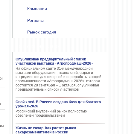
Компании
Регионы
Рынок сегодня
ПОПУЛЯРНЫЕ НОВОСТИ
Опубликован предварительный список
участников выставки «Агропродмаш-2026»
На официальном сайте 31-й международной
выставки оборудования, технологий, сырья и
ингредиентов для пищевой и перерабатывающей
ки
промышленности «Агропродмаш-2026», которая
состоится 28 сентября – 1 октября, опубликован
предварительный список участников
Свой хлеб. В России создана база для богатого
ю
урожая-2026
Российский внутренний рынок полностью
обеспечен продовольствием
 из
Жизнь не сахар. Как растет рынок
сахарозаменителей в России