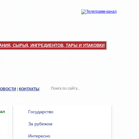
НИЯ, СЫРЬЯ, ИНГРЕДИЕНТОВ, ТАРЫ И УПАКОВКИ
КАТАЛОГИ
РАССЫЛКИ
РЫНОК
НОВОСТИ
|
КОНТАКТЫ
РАЗДЕЛЫ
Государство
иал
За рубежом
а
Интересно