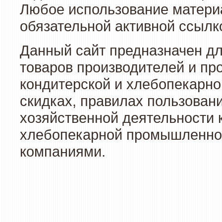
Любое использование материа
обязательной активной ссылко
Данный сайт предназначен д
товаров производителей и пр
кондитерской и хлебопекарно
скидках, правилах пользован
хозяйственной деятельности 
хлебопекарной промышленност
компаниями.