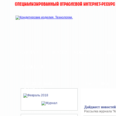
ЖУРНАЛ
НОВОСТИ
КОМПАНИИ
ИН
РЕДАКЦИЯ
СВЕЖИЙ НОМЕР
РАССЫЛКИ
ЖУРНАЛА
Дайджест новостей
Рассылка журнала "К