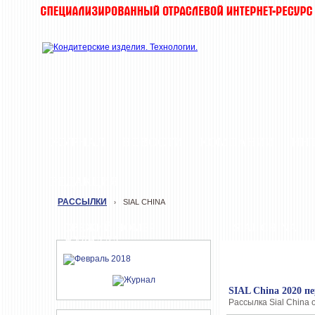
ЖУРНАЛ
НОВОСТИ
КОМПАНИИ
ИН
РЕДАКЦИЯ
РАССЫЛКИ
SIAL CHINA
›
СВЕЖИЙ НОМЕР
SIAL CHINA
ЖУРНАЛА
SIAL China 2020 п
Рассылка Sial China о