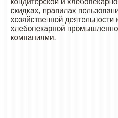
кондитерской и хлебопекарно
скидках, правилах пользован
хозяйственной деятельности 
хлебопекарной промышленност
компаниями.