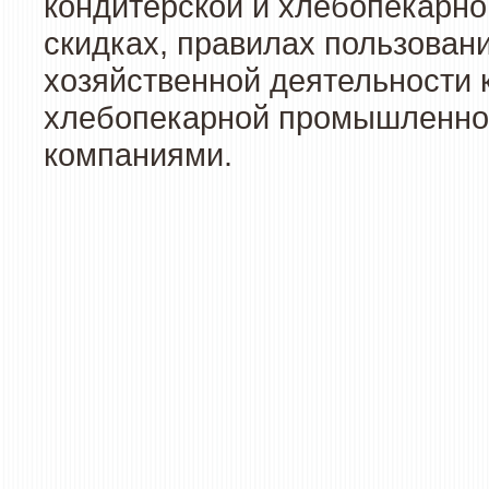
кондитерской и хлебопекарно
скидках, правилах пользован
хозяйственной деятельности 
хлебопекарной промышленност
компаниями.