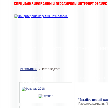
ЖУРНАЛ
НОВОСТИ
КОМПАНИИ
ИН
РЕДАКЦИЯ
РАССЫЛКИ
РУСПРОДУКТ
›
СВЕЖИЙ НОМЕР
РУСПРОДУКТ
ЖУРНАЛА
Читайте новый кат
Рассылка компании "Р