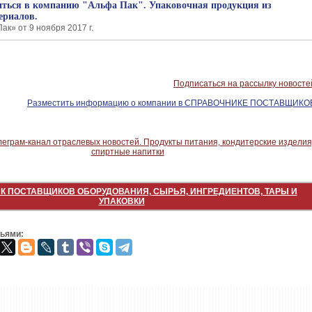
иться в компанию "Альфа Пак". Упаковочная продукция из
ериалов.
к» от 9 ноября 2017 г.
Подписаться на рассылку новосте
Разместить информацию о компании в СПРАВОЧНИКЕ ПОСТАВЩИКО
К ПОСТАВЩИКОВ ОБОРУДОВАНИЯ, СЫРЬЯ, ИНГРЕДИЕНТОВ, ТАРЫ И
УПАКОВКИ
зьями: