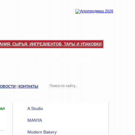
НИЯ, СЫРЬЯ, ИНГРЕДИЕНТОВ, ТАРЫ И УПАКОВКИ
КАТАЛОГИ
РАССЫЛКИ
РЫНОК
НОВОСТИ
|
КОНТАКТЫ
РАЗДЕЛЫ
A Studio
иал
MANYA
Modern Bakery