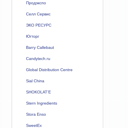
Продэкспо
Селл Сервис
ЭКО РЕСУРС
Югторг
Barry Callebaut
Candytech.ru
Global Distribution Centre
Sial China
SHOKOLAT’E
Stern Ingredients
Stora Enso
SweetEx