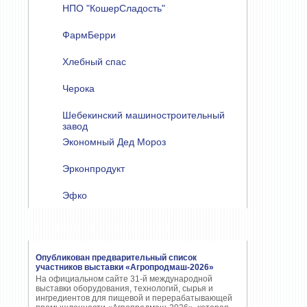
НПО "КошерСладость"
ФармБерри
Хлебный спас
Черока
Шебекинский машиностроительный
завод
Экономный Дед Мороз
Эрконпродукт
Эфко
ПОПУЛЯРНЫЕ НОВОСТИ
Опубликован предварительный список
участников выставки «Агропродмаш-2026»
На официальном сайте 31-й международной
выставки оборудования, технологий, сырья и
ингредиентов для пищевой и перерабатывающей