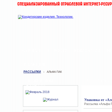
ЖУРНАЛ
НОВОСТИ
КОМПАНИИ
И
РЕДАКЦИЯ
РАССЫЛКИ
АЛЬФА ПАК
›
СВЕЖИЙ НОМЕР
АЛЬФА ПАК
ЖУРНАЛА
Упаковка от «Ал
Рассылка «Альфа Па