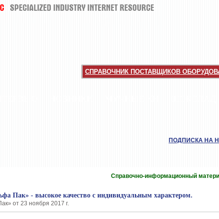
СПРАВОЧНИК ПОСТАВЩИКОВ ОБОРУДОВА
НТЕРВЬЮ
НОВИНКИ
МУЧНЫЕ КИ
ШОКОЛАД
ПОДПИСКА НА 
Справочно-информационный матер
ьфа Пак» - высокое качество с индивидуальным характером.
к» от 23 ноября 2017 г.