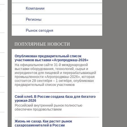
Компании
»
Регионы
Рынок сегодня
ПОПУЛЯРНЫЕ НОВОСТИ
Опубликован предварительный список
участников выставки «Агропродмаш-2026»
На официальном сайте 31-й международной
выставки оборудования, технологий, сырья и
ингредиентов для пищевой и перерабатывающей
промышленности «Агропродмаш-2026», которая
состоится 28 сентября – 1 октября, опубликован
предварительный список участников
»
Свой хлеб. В России создана база для богатого
урожая-2026
Российский внутренний рынок полностью
обеспечен продовольствием
Жизнь не сахар. Как растет рынок
сахарозаменителей в России