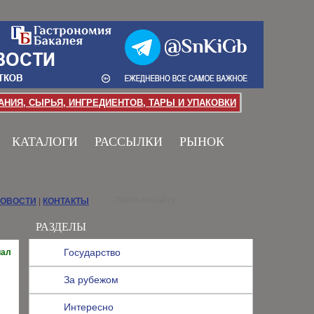
НИЯ, СЫРЬЯ, ИНГРЕДИЕНТОВ, ТАРЫ И УПАКОВКИ
КАТАЛОГИ
РАССЫЛКИ
РЫНОК
НОВОСТИ
|
КОНТАКТЫ
РАЗДЕЛЫ
Государство
иал
За рубежом
Интересно