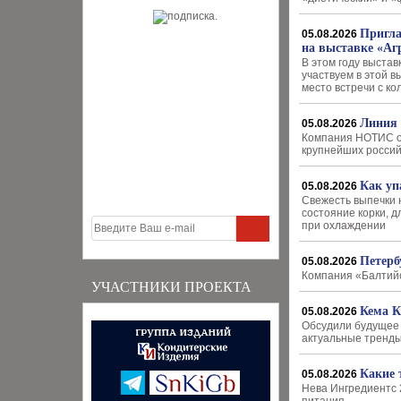
Пригла
05.08.2026
на выставке «Аг
В этом году выстав
участвуем в этой в
место встречи с к
Линия 
05.08.2026
Компания НОТИС оп
крупнейших россий
Как уп
05.08.2026
Свежесть выпечки 
состояние корки, 
при охлаждении
Петерб
05.08.2026
Компания «Балтийс
УЧАСТНИКИ ПРОЕКТА
Кема К
05.08.2026
Обсудили будущее 
актуальные тренды
Какие 
05.08.2026
Нева Ингредиентс 