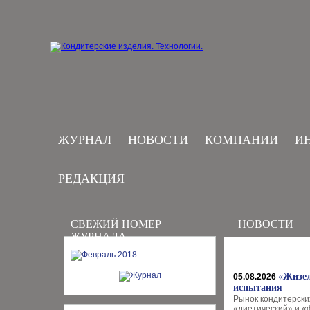
ЖУРНАЛ
НОВОСТИ
КОМПАНИИ
И
РЕДАКЦИЯ
СВЕЖИЙ НОМЕР
НОВОСТИ
ЖУРНАЛА
«Жизел
05.08.2026
испытания
Рынок кондитерски
«диетический» и «