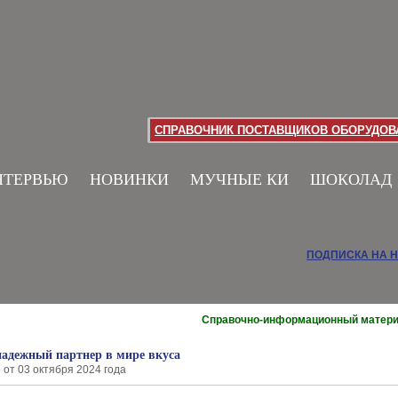
СПРАВОЧНИК ПОСТАВЩИКОВ ОБОРУДОВА
НТЕРВЬЮ
НОВИНКИ
МУЧНЫЕ КИ
ШОКОЛАД
ПОДПИСКА НА 
Справочно-информационный матер
адежный партнер в мире вкуса
 от 03 октября 2024 года