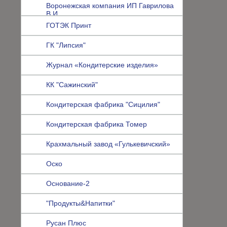
Воронежская компания ИП Гаврилова
В.И.
ГОТЭК Принт
ГК "Липсия"
Журнал «Кондитерские изделия»
КК "Сажинский"
Кондитерская фабрика "Сицилия"
Кондитерская фабрика Томер
Крахмальный завод «Гулькевичский»
Оско
Основание-2
"Продукты&Напитки"
Русан Плюс