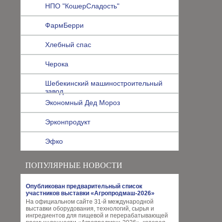
НПО "КошерСладость"
ФармБерри
Хлебный спас
Черока
Шебекинский машиностроительный
завод
Экономный Дед Мороз
Эрконпродукт
Эфко
ПОПУЛЯРНЫЕ НОВОСТИ
Опубликован предварительный список
участников выставки «Агропродмаш-2026»
На официальном сайте 31-й международной
выставки оборудования, технологий, сырья и
ингредиентов для пищевой и перерабатывающей