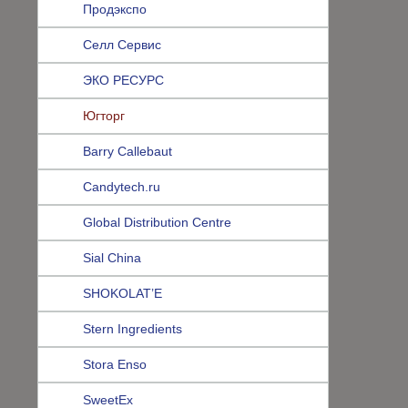
Продэкспо
Селл Сервис
ЭКО РЕСУРС
Югторг
Barry Callebaut
Candytech.ru
Global Distribution Centre
Sial China
SHOKOLAT’E
Stern Ingredients
Stora Enso
SweetEx