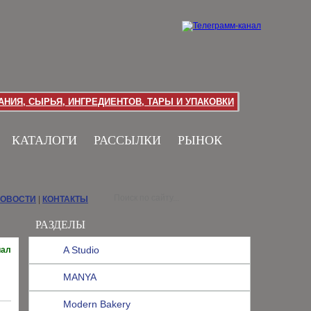
НИЯ, СЫРЬЯ, ИНГРЕДИЕНТОВ, ТАРЫ И УПАКОВКИ
КАТАЛОГИ
РАССЫЛКИ
РЫНОК
НОВОСТИ
|
КОНТАКТЫ
РАЗДЕЛЫ
A Studio
иал
MANYA
Modern Bakery