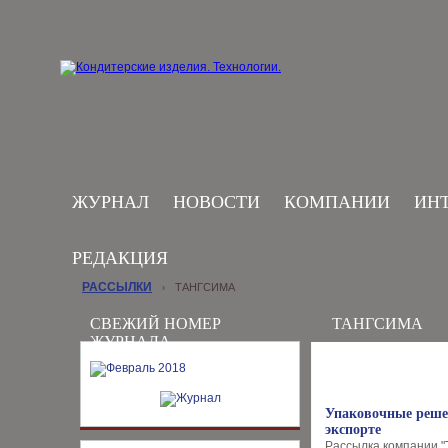
ЖУРНАЛ
НОВОСТИ
КОМПАНИИ
ИН
РЕДАКЦИЯ
РАССЫЛКИ
ТАНГСИМА
›
СВЕЖИЙ НОМЕР
ТАНГСИМА
ЖУРНАЛА
Упаковочные реше
экспорте
Рассылка компании "Т