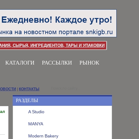
НИЯ, СЫРЬЯ, ИНГРЕДИЕНТОВ, ТАРЫ И УПАКОВКИ
КАТАЛОГИ
РАССЫЛКИ
РЫНОК
НОВОСТИ
|
КОНТАКТЫ
РАЗДЕЛЫ
A Studio
иал
MANYA
Modern Bakery