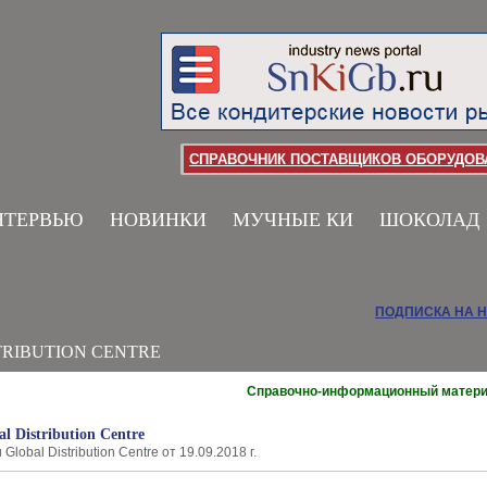
СПРАВОЧНИК ПОСТАВЩИКОВ ОБОРУДОВА
НТЕРВЬЮ
НОВИНКИ
МУЧНЫЕ КИ
ШОКОЛАД
ПОДПИСКА НА 
TRIBUTION CENTRE
Справочно-информационный матер
l Distribution Centre
lobal Distribution Centre от 19.09.2018 г.