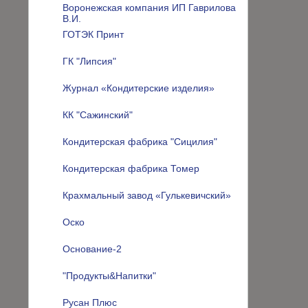
Воронежская компания ИП Гаврилова
В.И.
ГОТЭК Принт
ГК "Липсия"
Журнал «Кондитерские изделия»
КК "Сажинский"
Кондитерская фабрика "Сицилия"
Кондитерская фабрика Томер
Крахмальный завод «Гулькевичский»
Оско
Основание-2
"Продукты&Напитки"
Русан Плюс