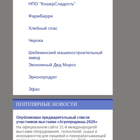
НПО "КошерСладость"
ФармБерри
Хлебный спас
Черока
Шебекинский машиностроительный
завод
Экономный Дед Мороз
Эрконпродукт
Эфко
ПОПУЛЯРНЫЕ НОВОСТИ
Опубликован предварительный список
участников выставки «Агропродмаш-2026»
На официальном сайте 31-й международной
выставки оборудования, технологий, сырья и
ингредиентов для пищевой и перерабатывающей