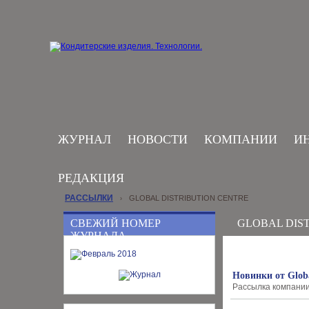
ЖУРНАЛ
НОВОСТИ
КОМПАНИИ
И
РЕДАКЦИЯ
РАССЫЛКИ
GLOBAL DISTRIBUTION CENTRE
›
СВЕЖИЙ НОМЕР
GLOBAL DIS
ЖУРНАЛА
Новинки от Globa
Рассылка компании G