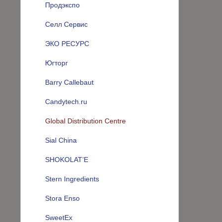
Продэкспо
Селл Сервис
ЭКО РЕСУРС
Югторг
Barry Callebaut
Candytech.ru
Global Distribution Centre
Sial China
SHOKOLAT’E
Stern Ingredients
Stora Enso
SweetEx