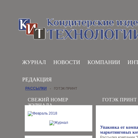
ЖУРНАЛ
НОВОСТИ
КОМПАНИИ
ИН
РЕДАКЦИЯ
РАССЫЛКИ
ГОТЭК ПРИНТ
›
СВЕЖИЙ НОМЕР
ГОТЭК ПРИНТ
ЖУРНАЛА
Упаковка от компа
маркетинговых к
Рассылка компании "