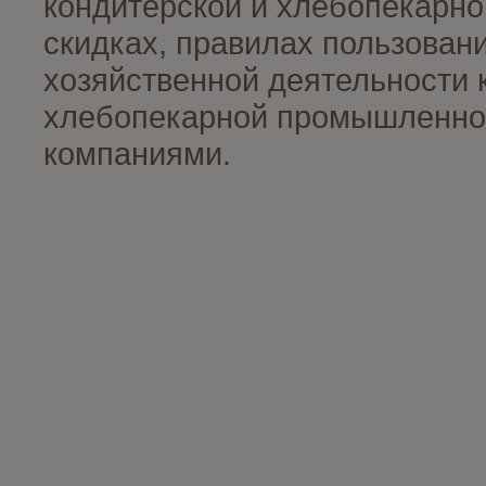
кондитерской и хлебопекарно
скидках, правилах пользован
хозяйственной деятельности 
хлебопекарной промышленност
компаниями.