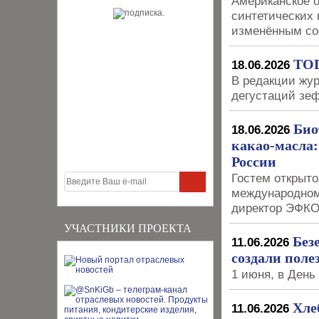
Американское о
синтетических 
изменённым со
ТОП
18.06.2026
В редакции жу
дегустаций зе
Био
18.06.2026
какао-масла:
России
Гостем открыт
международном
директор ЭФКО
УЧАСТНИКИ ПРОЕКТА
Без
11.06.2026
создали поле
1 июня, в День
Хле
11.06.2026