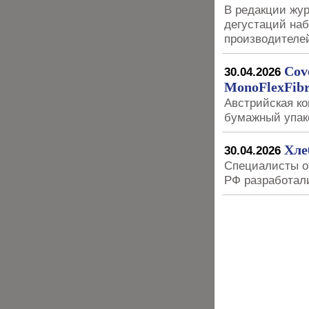
В редакции жу
дегустаций наб
производителе
Cov
30.04.2026
MonoFlexFibr
Австрийская ко
бумажный упак
Хле
30.04.2026
Специалисты о
РФ разработали