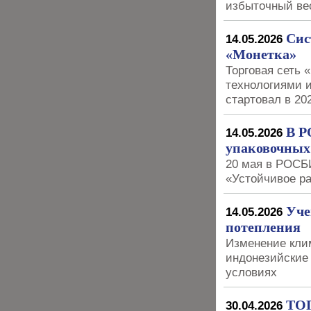
избыточный ве
Сис
14.05.2026
«Монетка»
Торговая сеть 
технологиями и
стартовал в 20
В Р
14.05.2026
упаковочных
20 мая в РОСБ
«Устойчивое ра
Уче
14.05.2026
потепления
Изменение клим
индонезийские 
условиях
ТОП
30.04.2026