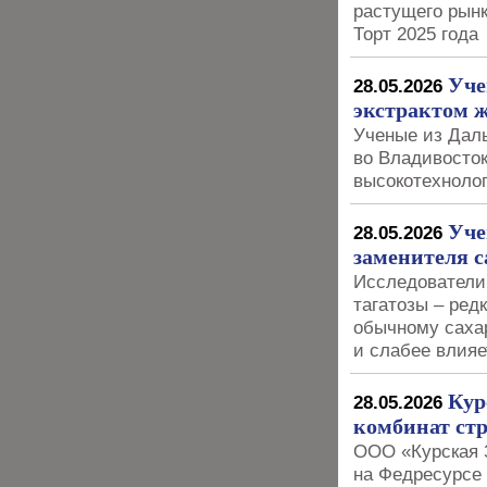
растущего рынк
Торт 2025 года
Уче
28.05.2026
экстрактом 
Ученые из Дал
во Владивосто
высокотехноло
Уче
28.05.2026
заменителя с
Исследователи
тагатозы – ред
обычному сахар
и слабее влияе
Кур
28.05.2026
комбинат стр
ООО «Курская 
на Федресурсе 