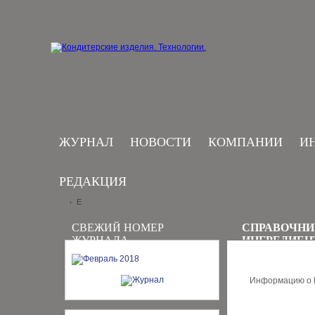
ЖУРНАЛ
НОВОСТИ
КОМПАНИИ
И
РЕДАКЦИЯ
E
›
СВЕЖИЙ НОМЕР
СПРАВОЧНИ
ЖУРНАЛА
ИНГРЕДИЕН
Информацию о В