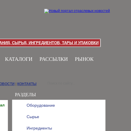
НИЯ, СЫРЬЯ, ИНГРЕДИЕНТОВ, ТАРЫ И УПАКОВКИ
КАТАЛОГИ
РАССЫЛКИ
РЫНОК
НОВОСТИ
|
КОНТАКТЫ
РАЗДЕЛЫ
Оборудование
иал
Сырье
Ингредиенты