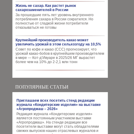
Жизнь не сахар. Как растет рынок
сахарозаменителей в России
За прошедшие пять лет уровень внутреннего
потребления сахара в России сократился. Но
полностью от сладкой жизни потребители
отказываться не готовы
Крупнейший производитель какао может
увеличить урожай в этом сельхозгоду на 10,5%
Совет по кофе и какао (CCC) прогнозирует, что
урожай какао-бобов в крупнейшем производителем
в мире — Кот-д’Ивуаре в 2025/26 МГ вырастет
более чем на 10% до 2-2,1 млн тонн
ПОПУЛЯРНЫЕ СТАТЬИ
Приглашаем всех посетить стенд редакции
журнала «Кондитерские изделия» на выставке
«Агропродмаш – 2026»
Редакция журнала «Кондитерские изделия»
является постоянным участником выставки
«Агропродмаш». На стенде редакции все
посетители выставки могут стать обладателями
свежих выпусков наших отраслевых журналов и