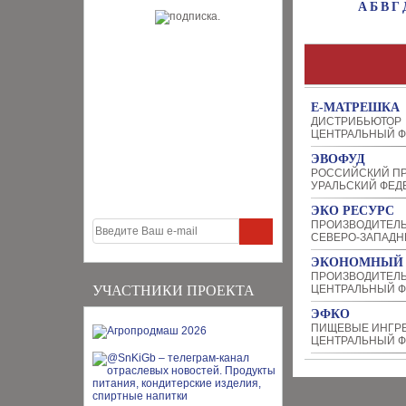
А
Б
В
Г
Е-МАТРЕШКА
ДИСТРИБЬЮТОР
ЦЕНТРАЛЬНЫЙ Ф
ЭВОФУД
РОССИЙСКИЙ П
УРАЛЬСКИЙ ФЕД
ЭКО РЕСУРС
ПРОИЗВОДИТЕЛ
СЕВЕРО-ЗАПАДН
ЭКОНОМНЫЙ 
ПРОИЗВОДИТЕЛЬ
УЧАСТНИКИ ПРОЕКТА
ЦЕНТРАЛЬНЫЙ Ф
ЭФКО
ПИЩЕВЫЕ ИНГР
ЦЕНТРАЛЬНЫЙ Ф