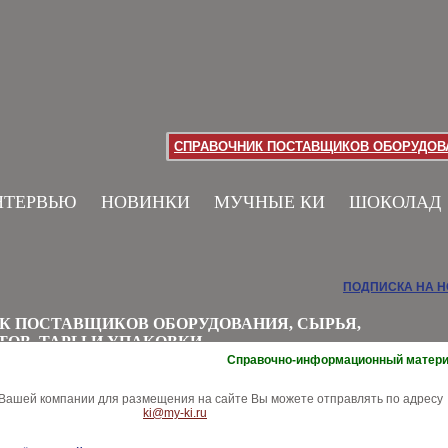
СПРАВОЧНИК ПОСТАВЩИКОВ ОБОРУДОВА
НТЕРВЬЮ
НОВИНКИ
МУЧНЫЕ КИ
ШОКОЛАД
ПОДПИСКА НА 
К ПОСТАВЩИКОВ ОБОРУДОВАНИЯ, СЫРЬЯ,
ТОВ, ТАРЫ И УПАКОВКИ
Справочно-информационный матер
ашей компании для размещения на сайте Вы можете отправлять по адресу
ki@my-ki.ru