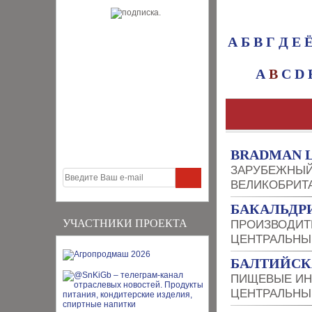
А
Б
В
Г
Д
Е
A
B
C
D
BRADMAN L
ЗАРУБЕЖНЫЙ
ВЕЛИКОБРИТ
БАКАЛЬДР
УЧАСТНИКИ ПРОЕКТА
ПРОИЗВОДИТ
ЦЕНТРАЛЬНЫ
БАЛТИЙСК
ПИЩЕВЫЕ ИН
ЦЕНТРАЛЬНЫ