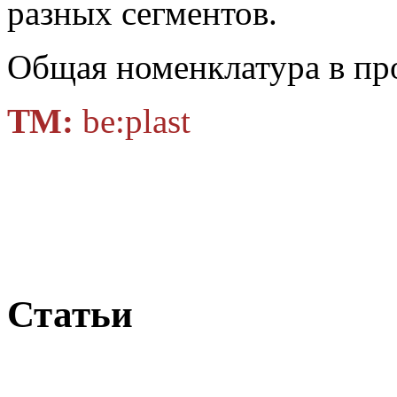
разных сегментов.
Общая номенклатура в пр
ТМ:
be:plast
Статьи