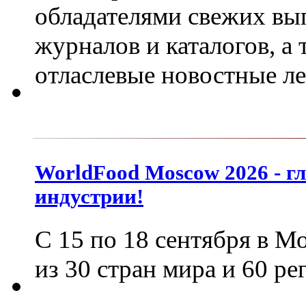
обладателями свежих вы
журналов и каталогов, а
отласлевые новостные л
WorldFood Moscow 2026 - г
индустрии!
С 15 по 18 сентября в М
из 30 стран мира и 60 р