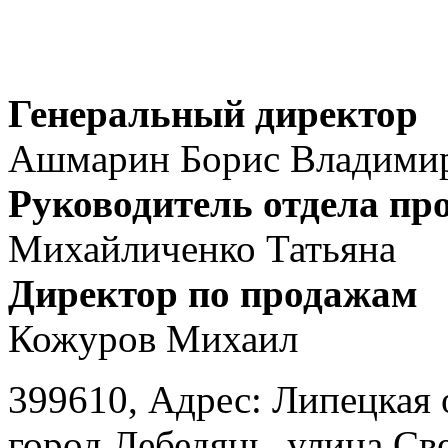
Генеральный директор
Ашмарин Борис Владими
Руководитель отдела пр
Михайличенко Татьяна
Директор по продажам
Кожуров Михаил
399610, Адрес: Липецкая 
город Лебедянь, улица Св