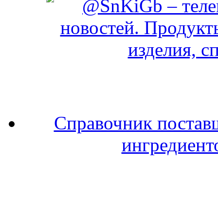
Справочник поставщ
ингредиенто