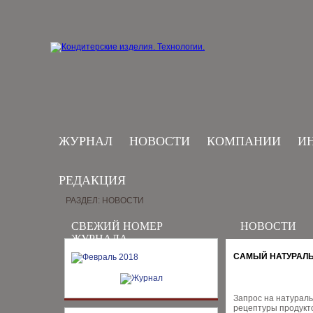
ЖУРНАЛ
НОВОСТИ
КОМПАНИИ
И
РЕДАКЦИЯ
РАЗДЕЛ: НОВОСТИ
СВЕЖИЙ НОМЕР
НОВОСТИ
ЖУРНАЛА
САМЫЙ НАТУРАЛЬ
Запрос на натураль
рецептуры продукто