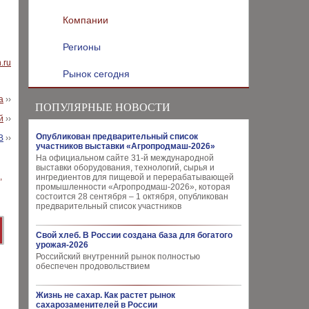
Компании
Регионы
.ru
Рынок сегодня
а
››
ПОПУЛЯРНЫЕ НОВОСТИ
й
››
Опубликован предварительный список
В
››
участников выставки «Агропродмаш-2026»
На официальном сайте 31-й международной
выставки оборудования, технологий, сырья и
ингредиентов для пищевой и перерабатывающей
промышленности «Агропродмаш-2026», которая
состоится 28 сентября – 1 октября, опубликован
предварительный список участников
Свой хлеб. В России создана база для богатого
урожая-2026
Российский внутренний рынок полностью
обеспечен продовольствием
Жизнь не сахар. Как растет рынок
сахарозаменителей в России