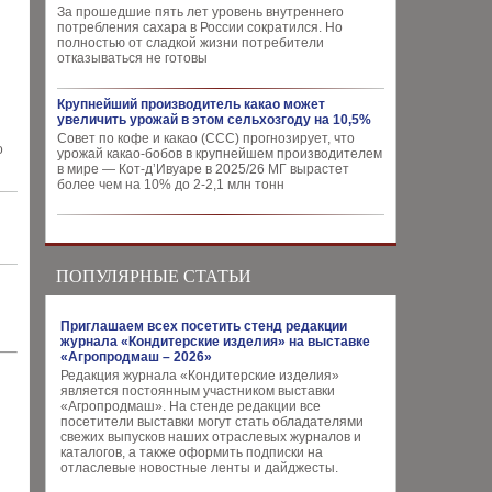
За прошедшие пять лет уровень внутреннего
потребления сахара в России сократился. Но
полностью от сладкой жизни потребители
отказываться не готовы
Крупнейший производитель какао может
увеличить урожай в этом сельхозгоду на 10,5%
Совет по кофе и какао (CCC) прогнозирует, что
о
урожай какао-бобов в крупнейшем производителем
в мире — Кот-д’Ивуаре в 2025/26 МГ вырастет
более чем на 10% до 2-2,1 млн тонн
ПОПУЛЯРНЫЕ СТАТЬИ
Приглашаем всех посетить стенд редакции
журнала «Кондитерские изделия» на выставке
«Агропродмаш – 2026»
Редакция журнала «Кондитерские изделия»
является постоянным участником выставки
«Агропродмаш». На стенде редакции все
посетители выставки могут стать обладателями
свежих выпусков наших отраслевых журналов и
каталогов, а также оформить подписки на
отласлевые новостные ленты и дайджесты.