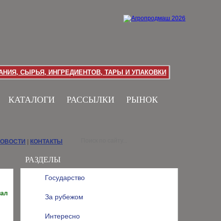
НИЯ, СЫРЬЯ, ИНГРЕДИЕНТОВ, ТАРЫ И УПАКОВКИ
КАТАЛОГИ
РАССЫЛКИ
РЫНОК
НОВОСТИ
|
КОНТАКТЫ
РАЗДЕЛЫ
Государство
иал
За рубежом
Интересно