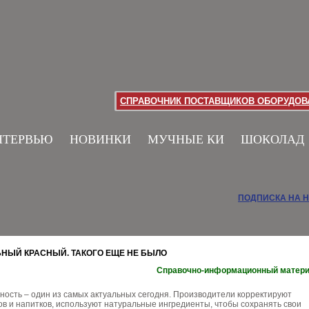
СПРАВОЧНИК ПОСТАВЩИКОВ ОБОРУДОВА
НТЕРВЬЮ
НОВИНКИ
МУЧНЫЕ КИ
ШОКОЛАД
ПОДПИСКА НА 
НЫЙ КРАСНЫЙ. ТАКОГО ЕЩЕ НЕ БЫЛО
Справочно-информационный матер
ность – один из самых актуальных сегодня. Производители корректируют
в и напитков, используют натуральные ингредиенты, чтобы сохранять свои