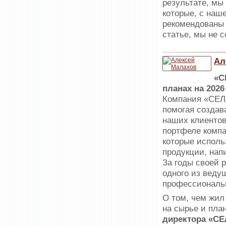
результате, мы
которые, с наш
рекомендованы 
статье, мы не 
Ал
«С
планах на 2026
Компания «СЕЛЛ
помогая создав
наших клиентов
портфеле компа
которые исполь
продукции, нап
За годы своей 
одного из веду
профессиональн
О том, чем жил
на сырье и пла
директора «СЕ