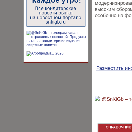
модернизирован
высоким сбором
особенно на фо
Разместить и
СПРАВОЧНИК 