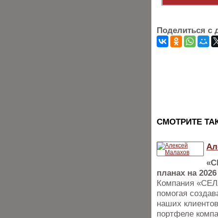
Поделиться с 
CМОТРИТЕ ТА
Ал
«С
планах на 2026
Компания «СЕЛЛ
помогая создав
наших клиентов
портфеле компа