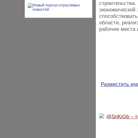
строительства.
экономической 
способствоват
области, реали
рабочие места 
Разместить и