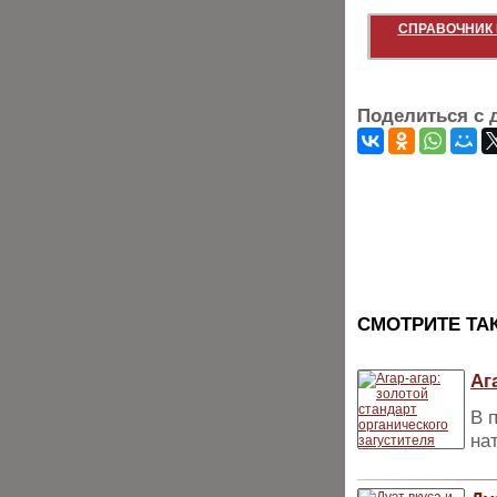
СПРАВОЧНИК 
Поделиться с 
CМОТРИТЕ ТА
Аг
В 
на