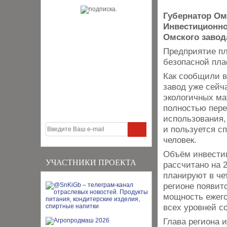
Губернатор Ом
Инвестиционно
Омского завод
Предприятие пл
безопасной пла
Как сообщили в
завод уже сейч
экологичных ма
полностью пере
использования,
и пользуется с
человек.
Объём инвестиц
УЧАСТНИКИ ПРОЕКТА
рассчитано на 
планируют в че
регионе появит
мощность ежего
всех уровней с
Глава региона 