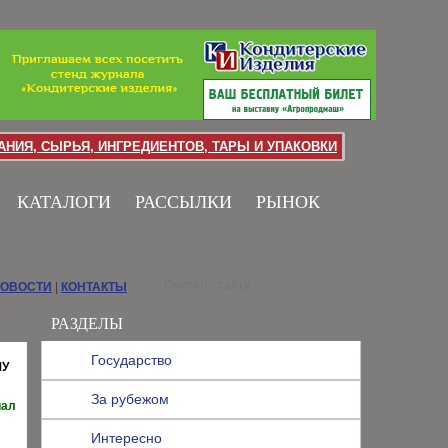
НИЯ, СЫРЬЯ, ИНГРЕДИЕНТОВ, ТАРЫ И УПАКОВКИ
КАТАЛОГИ
РАССЫЛКИ
РЫНОК
НОВОСТИ
|
КОНТАКТЫ
РАЗДЕЛЫ
Государство
МУ
За рубежом
иал
Интересно