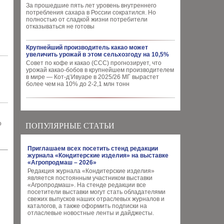
За прошедшие пять лет уровень внутреннего
потребления сахара в России сократился. Но
полностью от сладкой жизни потребители
отказываться не готовы
Крупнейший производитель какао может
увеличить урожай в этом сельхозгоду на 10,5%
Совет по кофе и какао (CCC) прогнозирует, что
урожай какао-бобов в крупнейшем производителем
в мире — Кот-д’Ивуаре в 2025/26 МГ вырастет
более чем на 10% до 2-2,1 млн тонн
о
ПОПУЛЯРНЫЕ СТАТЬИ
Приглашаем всех посетить стенд редакции
журнала «Кондитерские изделия» на выставке
«Агропродмаш – 2026»
Редакция журнала «Кондитерские изделия»
является постоянным участником выставки
«Агропродмаш». На стенде редакции все
посетители выставки могут стать обладателями
свежих выпусков наших отраслевых журналов и
каталогов, а также оформить подписки на
отласлевые новостные ленты и дайджесты.