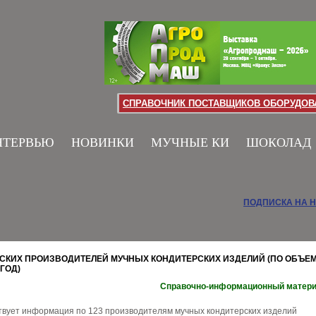
СПРАВОЧНИК ПОСТАВЩИКОВ ОБОРУДОВА
НТЕРВЬЮ
НОВИНКИ
МУЧНЫЕ КИ
ШОКОЛАД
ПОДПИСКА НА 
СКИХ ПРОИЗВОДИТЕЛЕЙ МУЧНЫХ КОНДИТЕРСКИХ ИЗДЕЛИЙ (ПО ОБЪЕ
 ГОД)
Справочно-информационный матер
ствует информация по 123 производителям мучных кондитерских изделий