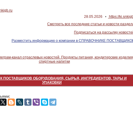
snkigb.ru
28.05.2026
•
https://ki.snkig
Смотреть все последние статьи и новости раздел
Подписаться на рассылку новосте
Разместить информацию о компании в СПРАВОЧНИКЕ ПОСТАВЩИКО
К ПОСТАВЩИКОВ ОБОРУДОВАНИЯ, СЫРЬЯ, ИНГРЕДИЕНТОВ, ТАРЫ И
УПАКОВКИ
зьями: