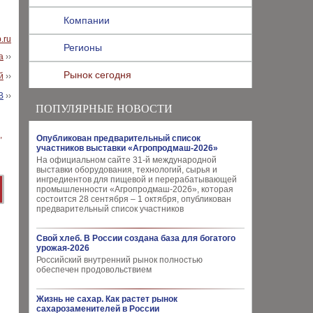
Компании
b.ru
Регионы
а
››
Рынок сегодня
й
››
В
››
ПОПУЛЯРНЫЕ НОВОСТИ
Опубликован предварительный список
участников выставки «Агропродмаш-2026»
На официальном сайте 31-й международной
выставки оборудования, технологий, сырья и
ингредиентов для пищевой и перерабатывающей
промышленности «Агропродмаш-2026», которая
состоится 28 сентября – 1 октября, опубликован
предварительный список участников
Свой хлеб. В России создана база для богатого
урожая-2026
Российский внутренний рынок полностью
обеспечен продовольствием
Жизнь не сахар. Как растет рынок
сахарозаменителей в России