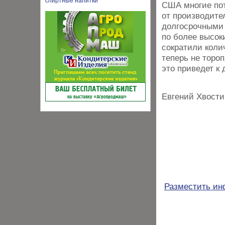
США многие пот
от производител
долгосрочными 
по более высок
сократили коли
теперь не торо
это приведет к
Евгений Хвости
Разместить и