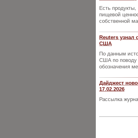
Есть продукты,
пищевой ценнос
собственной ма
Reuters узнал
США
По данным исто
США по поводу 
обозначения м
Дайджест ново
17.02.2026
Рассылка журна