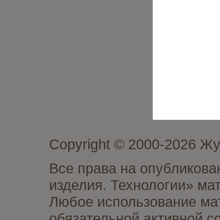
Copyright © 2000-2026 Ж
Все права на опубликова
изделия. Технологии» ма
Любое использование мат
обязательной активной сс