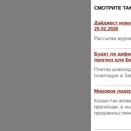
CМОТРИТЕ ТА
Дайджест ново
25.02.2026
Рассылка журна
Будет ли дефи
прогноз для Б
Плитка шоколад
плантации в За
Мировое лидер
Казахстан внов
прогнозам, в н
продовольствен