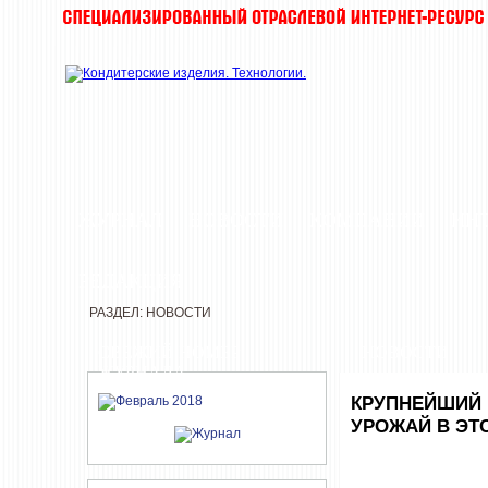
ЖУРНАЛ
НОВОСТИ
КОМПАНИИ
ИН
РЕДАКЦИЯ
РАЗДЕЛ: НОВОСТИ
СВЕЖИЙ НОМЕР
НОВОСТИ
ЖУРНАЛА
КРУПНЕЙШИЙ 
УРОЖАЙ В ЭТ