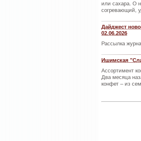
или сахара. О 
согревающий, 
Дайджест ново
02.06.2026
Рассылка журна
Ишимская "Сла
Ассортимент ко
Два месяца наз
конфет – из се