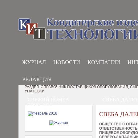
ЖУРНАЛ
НОВОСТИ
КОМПАНИИ
ИН
РЕДАКЦИЯ
РАЗДЕЛ: СПРАВОЧНИК ПОСТАВЩИКОВ ОБОРУДОВАНИЯ, СЫР
УПАКОВКИ
СВЕЖИЙ НОМЕР
СВЕБА ДАЛЕН
ЖУРНАЛА
СВЕБА ДАЛЕ
ОБЩЕСТВО С ОГРА
ОТВЕТСТВЕННОСТ
ПИЩЕВОЕ ОБОРУД
СЕВЕРО-ЗАПАДНЫЙ