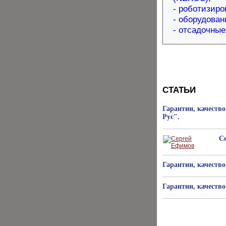
- роботизир
- оборудова
- отсадочны
СТАТЬИ
Гарантии, качеств
Рус".
С
Гарантии, качество
Гарантии, качество