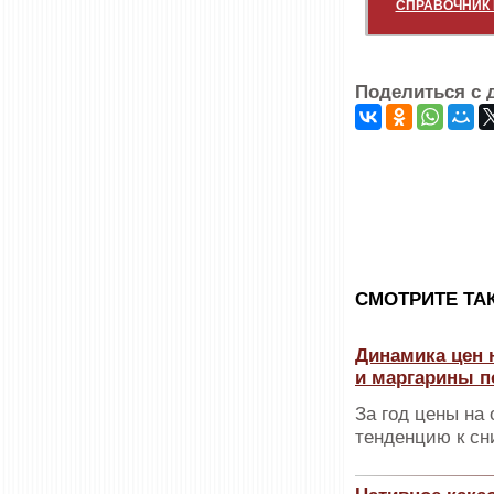
СПРАВОЧНИК 
Поделиться с 
CМОТРИТЕ ТА
Динамика цен 
и маргарины 
За год цены на
тенденцию к с