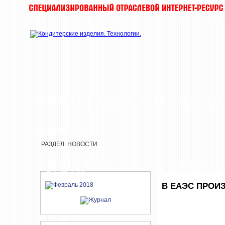
ЖУРНАЛ
НОВОСТИ
КОМПАНИИ
ИН
РЕДАКЦИЯ
РАЗДЕЛ: НОВОСТИ
СВЕЖИЙ НОМЕР
НОВОСТИ
ЖУРНАЛА
В ЕАЭС ПРОИ