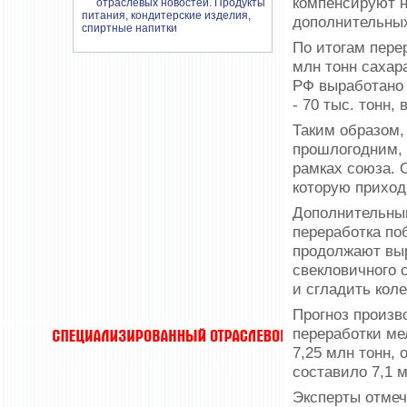
компенсируют н
дополнительных
По итогам пере
млн тонн сахара
РФ выработано 6
- 70 тыс. тонн, 
Таким образом,
прошлогодним, 
рамках союза. 
которую приход
Дополнительным
переработка по
продолжают выр
свекловичного 
и сгладить кол
Прогноз произв
переработки ме
7,25 млн тонн,
составило 7,1 м
Эксперты отмеч