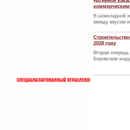
Нативное какао
коммерческими
В шоколадной и
между вкусом 
Строительство
2028 году
Вторая очередь
Боровском инду