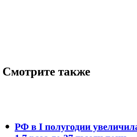
Cмотрите также
РФ в I полугодии увеличил