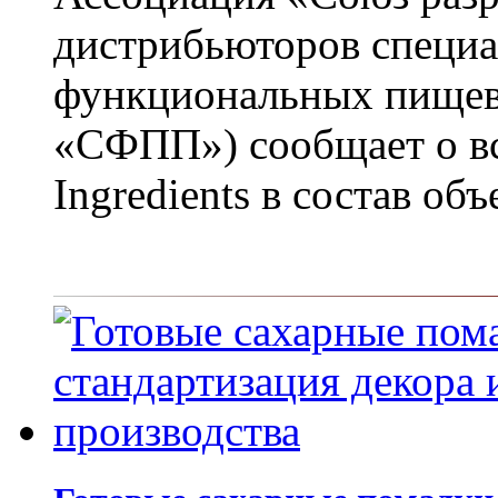
дистрибьюторов специ
функциональных пищев
«СФПП») сообщает о в
Ingredients в состав об