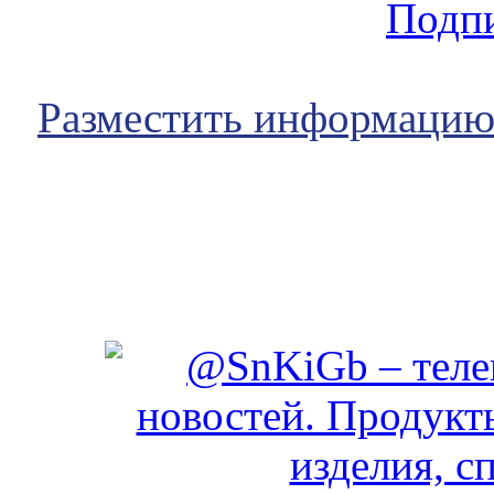
Подпи
Разместить информаци