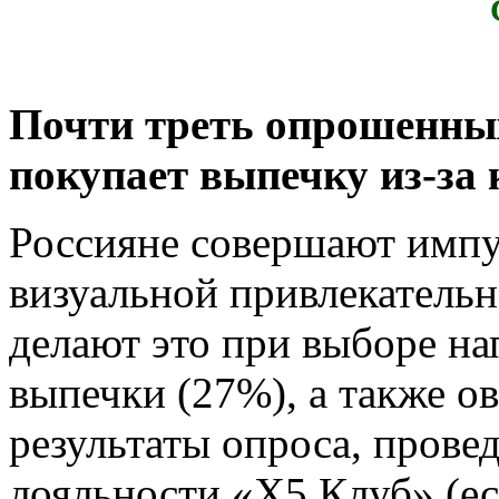
Почти треть опрошенны
покупает выпечку из-за 
Россияне совершают импу
визуальной привлекатель
делают это при выборе на
выпечки (27%), а также о
результаты опроса, пров
лояльности «X5 Клуб» (ес