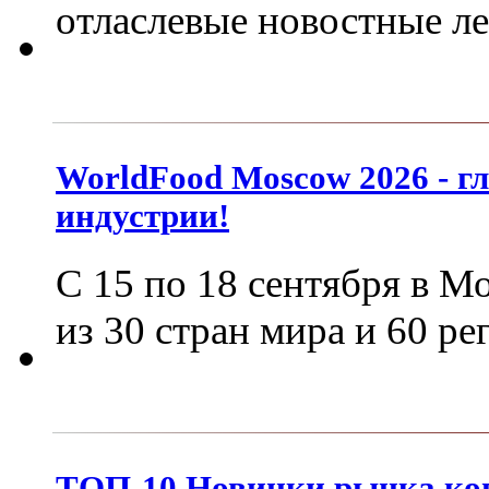
отласлевые новостные л
WorldFood Moscow 2026 - г
индустрии!
С 15 по 18 сентября в М
из 30 стран мира и 60 р
ТОП-10 Новинки рынка кон