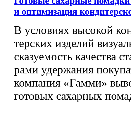
Готовые сахарные помадки
и оптимизация кондитерско
В условиях высокой кон
терских изделий визуал
сказуемость качества с
рами удержания покупат
компания «Гамми» выво
готовых сахарных пома