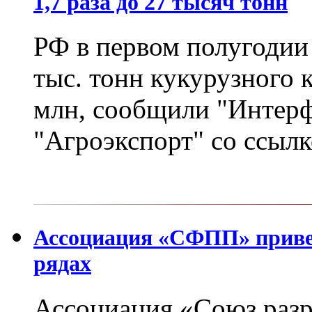
1,7 раза до 27 тысяч тонн
РФ в первом полугодии 
тыс. тонн кукурузного 
млн, сообщили "Интерф
"Агроэкспорт" со ссылк
Ассоциация «СФПП» приветс
рядах
Ассоциация «Союз разр