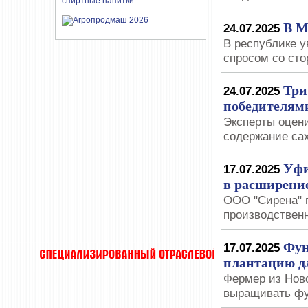
В М
24.07.2025
В республике у
спросом со ст
Три
24.07.2025
победителям
Эксперты оцен
содержание са
Уфи
17.07.2025
в расширение
ООО "Сирена" 
производствен
Фун
17.07.2025
плантацию дл
Фермер из Нов
выращивать фу