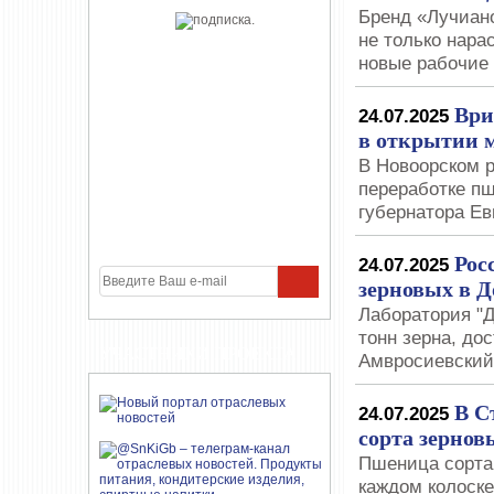
Бренд «Лучиано
не только нара
новые рабочие
Ври
24.07.2025
в открытии 
В Новоорском 
переработке пш
губернатора Е
Рос
24.07.2025
зерновых в Д
Лаборатория "
тонн зерна, до
УЧАСТНИКИ ПРОЕКТА
Амвросиевский
В С
24.07.2025
сорта зернов
Пшеница сорта
каждом колоск