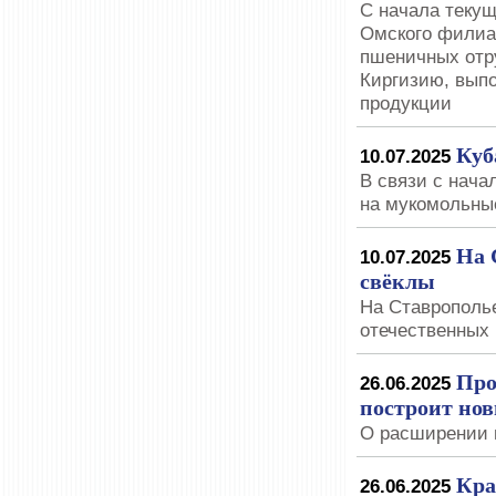
С начала текущ
Омского филиа
пшеничных отру
Киргизию, вып
продукции
Куб
10.07.2025
В связи с нача
на мукомольны
На 
10.07.2025
свёклы
На Ставрополь
отечественных
Про
26.06.2025
построит нов
О расширении 
Кра
26.06.2025