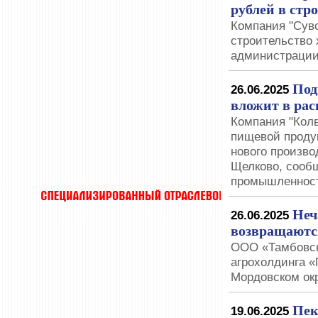
рублей в стр
Компания "Суво
строительство
администрации
Под
26.06.2025
вложит в рас
Компания "Кол
пищевой продук
нового произво
Щелково, сооб
промышленност
Неч
26.06.2025
возвращаются
ООО «Тамбовска
агрохолдинга «
Мордовском ок
Пек
19.06.2025