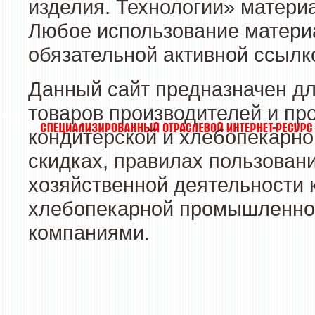
изделия. Технологии» матери
Любое использование материа
обязательной активной ссылко
Данный сайт предназначен д
товаров производителей и пр
кондитерской и хлебопекарно
скидках, правилах пользован
хозяйственной деятельности 
хлебопекарной промышленност
компаниями.