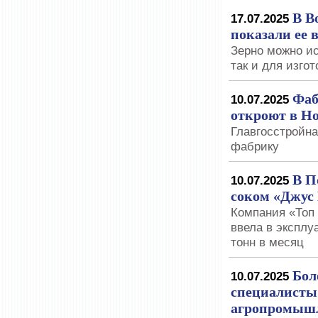
В В
17.07.2025
показали ее 
Зерно можно ис
так и для изго
Фаб
10.07.2025
откроют в Но
Главгосстройна
фабрику
В П
10.07.2025
соком «Джус
Компания «Топ
ввела в экспл
тонн в месяц
Бол
10.07.2025
специалисты
агропромышл