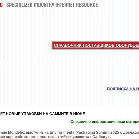
СПРАВОЧНИК ПОСТАВЩИКОВ ОБОРУДОВА
НТЕРВЬЮ
НОВИНКИ
МУЧНЫЕ КИ
ШОКОЛАД
ПОДПИСКА НА 
ЕТ НОВЫЕ УПАКОВКИ НА САММИТЕ В ИЮНЕ
Справочно-информационный матер
ние Mondelez выступит на Environmental Packaging Summit 2025 с доклад
ие переработанного пластика в гибких упаковках Cadbury».