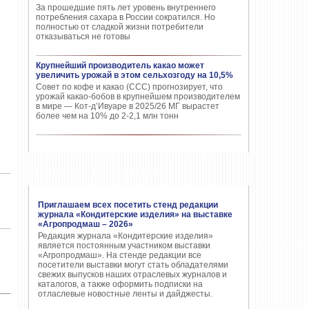
За прошедшие пять лет уровень внутреннего
потребления сахара в России сократился. Но
полностью от сладкой жизни потребители
отказываться не готовы
Крупнейший производитель какао может
увеличить урожай в этом сельхозгоду на 10,5%
Совет по кофе и какао (CCC) прогнозирует, что
урожай какао-бобов в крупнейшем производителем
в мире — Кот-д’Ивуаре в 2025/26 МГ вырастет
более чем на 10% до 2-2,1 млн тонн
ПОПУЛЯРНЫЕ СТАТЬИ
Приглашаем всех посетить стенд редакции
журнала «Кондитерские изделия» на выставке
«Агропродмаш – 2026»
Редакция журнала «Кондитерские изделия»
является постоянным участником выставки
«Агропродмаш». На стенде редакции все
посетители выставки могут стать обладателями
свежих выпусков наших отраслевых журналов и
каталогов, а также оформить подписки на
отласлевые новостные ленты и дайджесты.