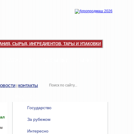
НИЯ, СЫРЬЯ, ИНГРЕДИЕНТОВ, ТАРЫ И УПАКОВКИ
КАТАЛОГИ
РАССЫЛКИ
РЫНОК
НОВОСТИ
|
КОНТАКТЫ
РАЗДЕЛЫ
Государство
иал
За рубежом
ом
Интересно