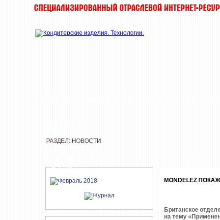
ЖУРНАЛ
НОВОСТИ
КОМПАНИИ
И
РЕДАКЦИЯ
РАЗДЕЛ: НОВОСТИ
СВЕЖИЙ НОМЕР
НОВОСТИ
ЖУРНАЛА
MONDELEZ ПОКАЖ
Британское отделе
на тему «Применен