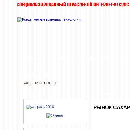
ЖУРНАЛ
НОВОСТИ
КОМПАНИИ
ИН
РЕДАКЦИЯ
РАЗДЕЛ: НОВОСТИ
СВЕЖИЙ НОМЕР
НОВОСТИ
ЖУРНАЛА
РЫНОК САХАРА