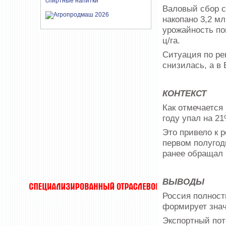
Валовый сбор с
накопано 3,2 мл
урожайность по
ц/га.
Ситуация по ре
снизилась, а в
КОНТЕКСТ
Как отмечается
году упал на 2
Это привело к 
первом полугод
ранее обращал
ВЫВОДЫ
Россия полност
формирует знач
Экспортный поте