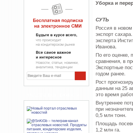
Уборка и пере
СУТЬ
Россия в новом
экспорт сахара
эксперта Инсти
Иванова.
По его оценке, 
сравнения, в п
Экспортные пост
годом ранее.
Рост прогнозир
данным на 25 ав
это время рабо
УЧАСТНИКИ ПРОЕКТА
Внутреннее пот
при незначител
0,5 млн тонн.
Площадь посево
1,2 млн га.