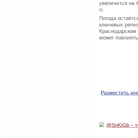
увеличится на 
гг.
Погода остаётся
ключевых регио
Краснодарском 
может повлиять
Разместить и