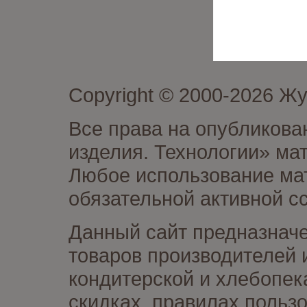
Copyright © 2000-2026 Ж
Все права на опубликова
изделия. Технологии» ма
Любое использование мат
обязательной активной сс
Данный сайт предназначе
товаров производителей 
кондитерской и хлебопек
скидках, правилах польз