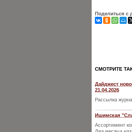
Поделиться с 
CМОТРИТЕ ТА
Дайджест ново
21.04.2026
Рассылка журна
Ишимская "Сла
Ассортимент ко
Два месяца наз