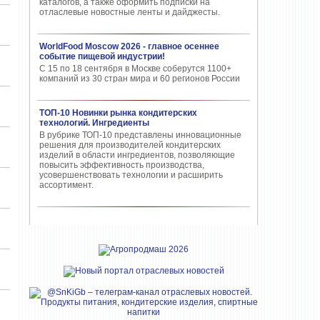
каталогов, а также оформить подписки на
отласлевые новостные ленты и дайджесты.
WorldFood Moscow 2026 - главное осеннее
событие пищевой индустрии!
С 15 по 18 сентября в Москве соберутся 1100+
компаний из 30 стран мира и 60 регионов России
ТОП-10 Новинки рынка кондитерских
технологий. Ингредиенты
В рубрике ТОП-10 представлены инновационные
решения для производителей кондитерских
изделий в области ингредиентов, позволяющие
повысить эффективность производства,
усовершенствовать технологии и расширить
ассортимент.