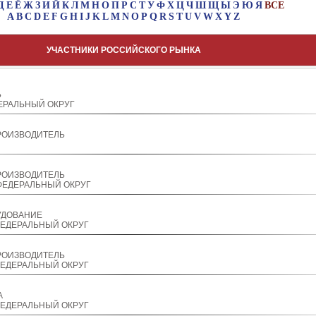
Д
Е
Ё
Ж
З
И
Й
К
Л
М
Н
О
П
Р
С
Т
У
Ф
Х
Ц
Ч
Ш
Щ
Ы
Э
Ю
Я
ВСЕ
A
B
C
D
E
F
G
H
I
J
K
L
M
N
O
P
Q
R
S
T
U
V
W
X
Y
Z
УЧАСТНИКИ РОССИЙСКОГО РЫНКА
Ь
ЕРАЛЬНЫЙ ОКРУГ
РОИЗВОДИТЕЛЬ
РОИЗВОДИТЕЛЬ
ЕДЕРАЛЬНЫЙ ОКРУГ
УДОВАНИЕ
ЕДЕРАЛЬНЫЙ ОКРУГ
РОИЗВОДИТЕЛЬ
ЕДЕРАЛЬНЫЙ ОКРУГ
А
ЕДЕРАЛЬНЫЙ ОКРУГ