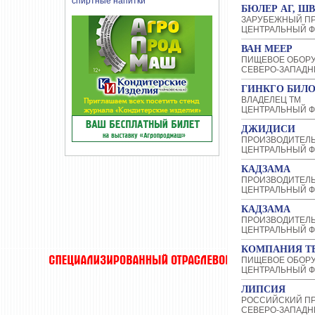
БЮЛЕР АГ, Ш
ЗАРУБЕЖНЫЙ П
ЦЕНТРАЛЬНЫЙ Ф
ВАН МЕЕР
ПИЩЕВОЕ ОБОР
СЕВЕРО-ЗАПАДН
ГИНКГО БИЛ
ВЛАДЕЛЕЦ ТМ
ЦЕНТРАЛЬНЫЙ Ф
ДЖИДИСИ
ПРОИЗВОДИТЕЛЬ
ЦЕНТРАЛЬНЫЙ Ф
КАДЗАМА
ПРОИЗВОДИТЕЛ
ЦЕНТРАЛЬНЫЙ Ф
КАДЗАМА
ПРОИЗВОДИТЕЛ
ЦЕНТРАЛЬНЫЙ Ф
КОМПАНИЯ Т
ПИЩЕВОЕ ОБОР
ЦЕНТРАЛЬНЫЙ Ф
ЛИПСИЯ
РОССИЙСКИЙ П
СЕВЕРО-ЗАПАДН