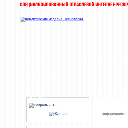
ЖУРНАЛ
НОВОСТИ
КОМПАНИИ
И
РЕДАКЦИЯ
СВЕЖИЙ НОМЕР
СПРАВОЧНИ
ЖУРНАЛА
ИНГРЕДИЕН
Информацию о В