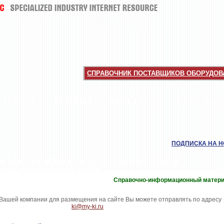
СПРАВОЧНИК ПОСТАВЩИКОВ ОБОРУДОВА
НТЕРВЬЮ
НОВИНКИ
МУЧНЫЕ КИ
ШОКОЛАД
ПОДПИСКА НА 
К ПОСТАВЩИКОВ ОБОРУДОВАНИЯ, СЫРЬЯ,
ТОВ, ТАРЫ И УПАКОВКИ
Справочно-информационный матер
ашей компании для размещения на сайте Вы можете отправлять по адресу
ki@my-ki.ru