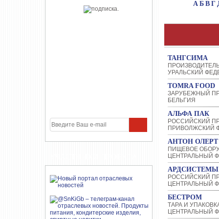
А
Б
В
Г
ТАНГСИМА
ПРОИЗВОДИТЕЛ
УРАЛЬСКИЙ ФЕД
TOMRA FOOD
ЗАРУБЕЖНЫЙ П
БЕЛЬГИЯ
АЛЬФА ПАК
РОССИЙСКИЙ П
ПРИВОЛЖСКИЙ Ф
АНТОН ОЛЕРТ
ПИЩЕВОЕ ОБОР
УЧАСТНИКИ ПРОЕКТА
ЦЕНТРАЛЬНЫЙ Ф
АРДСИСТЕМЫ
РОССИЙСКИЙ П
ЦЕНТРАЛЬНЫЙ Ф
БЕСТРОМ
ТАРА И УПАКОВК
ЦЕНТРАЛЬНЫЙ Ф