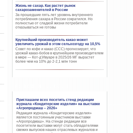
Жизнь не сахар. Как растет рынок
сахарозаменителей в России
За прошедшие пять лет уровень внутреннего
потребления сахара в России сократился. Но
полностью от сладкой жизни потребители
отказываться не готовы
Крупнейший производитель какао может
увеличить урожай в этом сельхозгоду на 10,5%
Совет по кофе и какао (CCC) прогнозирует, что
урожай какао-бобов в крупнейшем производителем
в мире — Кот-д’Ивуаре в 2025/26 МГ вырастет
более чем на 10% до 2-2,1 млн тонн
ПОПУЛЯРНЫЕ СТАТЬИ
Приглашаем всех посетить стенд редакции
журнала «Кондитерские изделия» на выставке
«Агропродмаш – 2026»
Редакция журнала «Кондитерские изделия»
является постоянным участником выставки
«Агропродмаш». На стенде редакции все
посетители выставки могут стать обладателями
свежих выпусков наших отраслевых журналов и