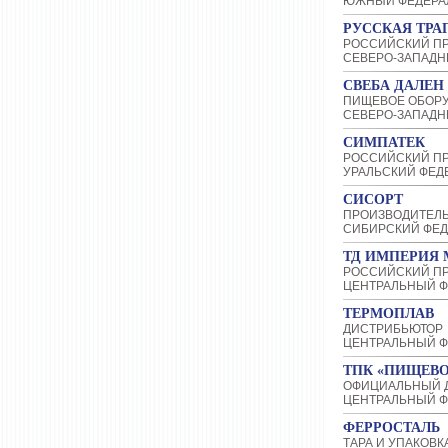
ЮЖНЫЙ ФЕДЕРА
РУССКАЯ ТРА
РОССИЙСКИЙ П
СЕВЕРО-ЗАПАДН
СВЕБА ДАЛЕН
ПИЩЕВОЕ ОБОР
СЕВЕРО-ЗАПАДН
СИМПАТЕК
РОССИЙСКИЙ П
УРАЛЬСКИЙ ФЕД
СИСОРТ
ПРОИЗВОДИТЕЛ
СИБИРСКИЙ ФЕД
ТД ИМПЕРИЯ 
РОССИЙСКИЙ П
ЦЕНТРАЛЬНЫЙ Ф
ТЕРМОПЛАВ
ДИСТРИБЬЮТОР
ЦЕНТРАЛЬНЫЙ Ф
ТПК «ПИЩЕВО
ОФИЦИАЛЬНЫЙ 
ЦЕНТРАЛЬНЫЙ Ф
ФЕРРОСТАЛЬ
ТАРА И УПАКОВК