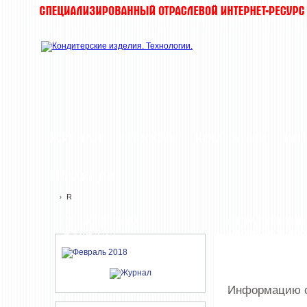
ЖУРНАЛ
НОВОСТИ
КОМПАНИИ
ИН
РЕДАКЦИЯ
R
›
СВЕЖИЙ НОМЕР
СПРАВОЧНИК
ЖУРНАЛА
ИНГРЕДИЕНТ
Информацию о