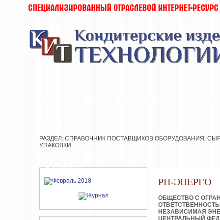
ЖУРНАЛ
НОВОСТИ
КОМПАНИИ
ИН
РЕДАКЦИЯ
РАЗДЕЛ: СПРАВОЧНИК ПОСТАВЩИКОВ ОБОРУДОВАНИЯ, СЫР
УПАКОВКИ
СВЕЖИЙ НОМЕР
РН-ЭНЕРГО
ЖУРНАЛА
РН-ЭНЕРГО
ОБЩЕСТВО С ОГРА
ОТВЕТСТВЕННОСТ
НЕЗАВИСИМАЯ ЭН
ЦЕНТРАЛЬНЫЙ ФЕД