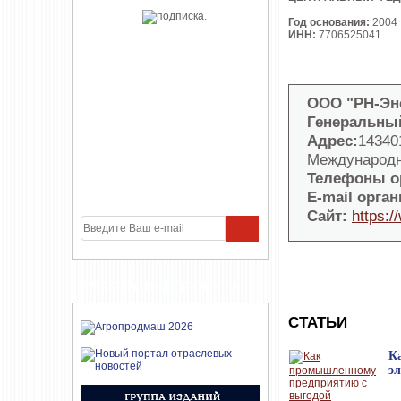
Год основания:
2004
ИНН:
7706525041
ООО "РН-Эн
Генеральный
Адрес:
14340
Международна
Телефоны о
E-mail орган
Сайт:
https:/
УЧАСТНИКИ ПРОЕКТА
СТАТЬИ
К
э