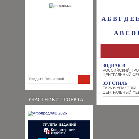
А
Б
В
Г
Д
Е
A
B
C
D
ЗОДИАК-В
РОССИЙСКИЙ ПРО
ЦЕНТРАЛЬНЫЙ ФЕ
ЗЭТ СТИЛЬ
ТАРА И УПАКОВКА
ЦЕНТРАЛЬНЫЙ ФЕ
УЧАСТНИКИ ПРОЕКТА