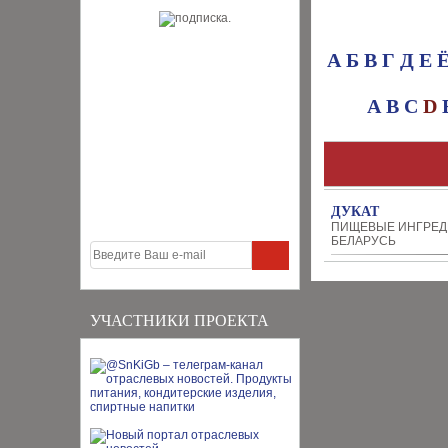
А
Б
В
Г
Д
Е
A
B
C
D
ДУКАТ
ПИЩЕВЫЕ ИНГРЕ
БЕЛАРУСЬ
УЧАСТНИКИ ПРОЕКТА