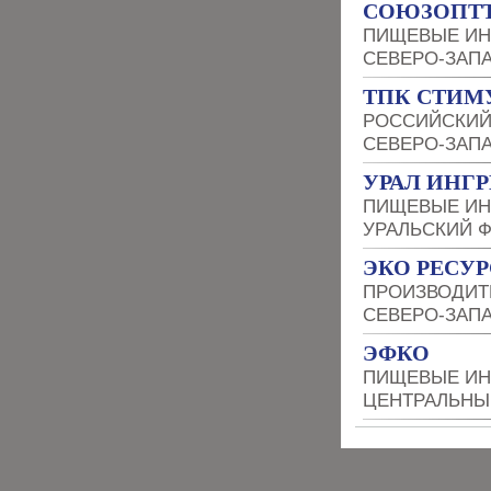
СОЮЗОПТ
ПИЩЕВЫЕ ИН
СЕВЕРО-ЗАП
ТПК СТИМ
РОССИЙСКИЙ
СЕВЕРО-ЗАП
УРАЛ ИНГ
ПИЩЕВЫЕ ИН
УРАЛЬСКИЙ 
ЭКО РЕСУР
ПРОИЗВОДИТ
СЕВЕРО-ЗАП
ЭФКО
ПИЩЕВЫЕ ИН
ЦЕНТРАЛЬНЫ