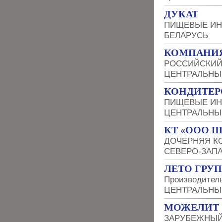
ДУКАТ
ПИЩЕВЫЕ ИН
БЕЛАРУСЬ
КОМПАНИЯ
РОССИЙСКИЙ
ЦЕНТРАЛЬНЫ
КОНДИТЕР
ПИЩЕВЫЕ ИН
ЦЕНТРАЛЬНЫ
КТ «ООО 
ДОЧЕРНЯЯ К
СЕВЕРО-ЗАП
ЛЕТО ГРУП
Производитель
ЦЕНТРАЛЬНЫ
МОЖЕЛИТ
ЗАРУБЕЖНЫЙ