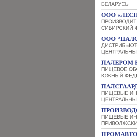
БЕЛАРУСЬ
ООО «ЛЕСН
ПРОИЗВОДИТ
СИБИРСКИЙ 
ООО “ПАЛС
ДИСТРИБЬЮТ
ЦЕНТРАЛЬНЫ
ПАЛЕРОМ 
ПИЩЕВОЕ ОБ
ЮЖНЫЙ ФЕДЕ
ПАЛСГААРД
ПИЩЕВЫЕ ИН
ЦЕНТРАЛЬНЫ
ПРОИЗВОД
ПИЩЕВЫЕ ИН
ПРИВОЛЖСКИ
ПРОМАВТ