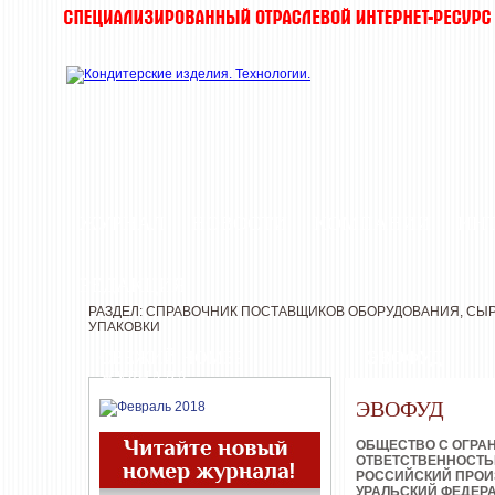
ЖУРНАЛ
НОВОСТИ
КОМПАНИИ
ИН
РЕДАКЦИЯ
РАЗДЕЛ: СПРАВОЧНИК ПОСТАВЩИКОВ ОБОРУДОВАНИЯ, СЫР
УПАКОВКИ
СВЕЖИЙ НОМЕР
ЭВОФУД
ЖУРНАЛА
ЭВОФУД
ОБЩЕСТВО С ОГРА
ОТВЕТСТВЕННОСТ
РОССИЙСКИЙ ПРОИ
УРАЛЬСКИЙ ФЕДЕР