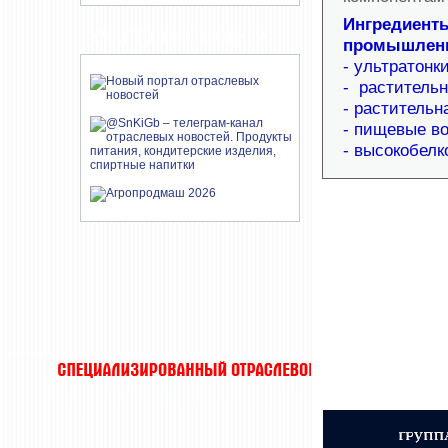
Ингредиенты
УЧАСТНИКИ ПРОЕКТА
промышленн
- ультратонк
- раститель
- растительн
- пищевые в
- высокобелк