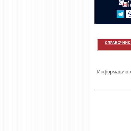
СПРАВОЧНИК 
Информацию о