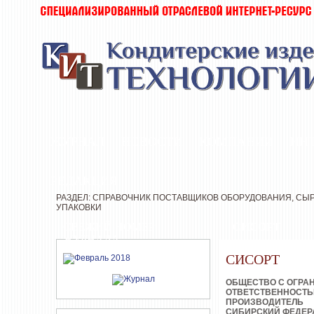
ЖУРНАЛ
НОВОСТИ
КОМПАНИИ
ИН
РЕДАКЦИЯ
РАЗДЕЛ: СПРАВОЧНИК ПОСТАВЩИКОВ ОБОРУДОВАНИЯ, СЫР
УПАКОВКИ
СВЕЖИЙ НОМЕР
СИСОРТ
ЖУРНАЛА
СИСОРТ
ОБЩЕСТВО С ОГРА
ОТВЕТСТВЕННОСТ
ПРОИЗВОДИТЕЛЬ
СИБИРСКИЙ ФЕДЕР