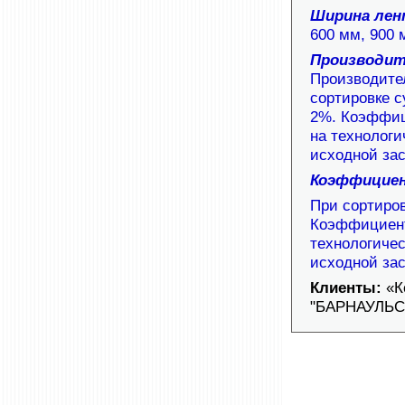
Ширина ле
600 мм, 900 
Производи
Производитель
сортировке 
2%.
Коэффици
на технологи
исходной зас
Коэффициен
При сортиро
Коэффициент
технологичес
исходной зас
Клиенты:
«К
"БАРНАУЛЬС