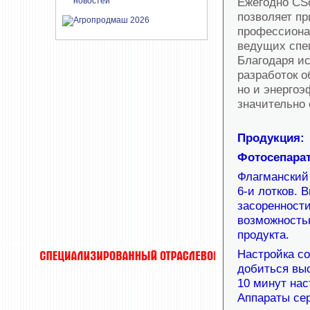
Ежегодно CSo
позволяет пр
профессионал
ведущих спе
Благодаря и
разработок о
но и энергоэ
значительно 
Продукция:
Фотосепарат
Флагманский 
6-и лотков. 
засоренности
возможность
продукта.
Настройка со
добиться выс
10 минут нас
Аппараты сер