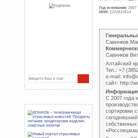
Год основания:
2007
ИНН:
2222810514
Генеральны
Савинков Ма
Коммерческ
Савинков Ви
Алтайский кр
Тел.: +7 (385
e-mail: info@
сайт: http://w
Информация
С 2007 года 
УЧАСТНИКИ ПРОЕКТА
производств
сортировки 
сегодняшний
собственных
«Росспецмаш