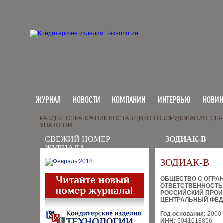
ЖУРНАЛ
НОВОСТИ
КОМПАНИИ
ИНТЕРВЬЮ
НОВИ
РАЗДЕЛ: СПРАВОЧНИК ПОСТАВЩИКОВ ОБОРУДОВАНИЯ, СЫР
УПАКОВКИ
СВЕЖИЙ НОМЕР
ЗОДИАК-В
ЖУРНАЛА
ЗОДИАК-В
ОБЩЕСТВО С ОГРА
ОТВЕТСТВЕННОСТ
РОССИЙСКИЙ ПРОИ
ЦЕНТРАЛЬНЫЙ ФЕД
Год основания:
2000
ИНН:
5041018856