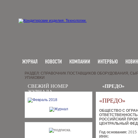
ЖУРНАЛ
НОВОСТИ
КОМПАНИИ
ИНТЕРВЬЮ
НОВИ
РАЗДЕЛ: СПРАВОЧНИК ПОСТАВЩИКОВ ОБОРУДОВАНИЯ, СЫР
УПАКОВКИ
СВЕЖИЙ НОМЕР
«ПРЕДО»
ЖУРНАЛА
«ПРЕДО»
ОБЩЕСТВО С ОГРА
ОТВЕТСТВЕННОСТ
РОССИЙСКИЙ ПРОИ
ЦЕНТРАЛЬНЫЙ ФЕД
Год основания:
2015
ИНН: