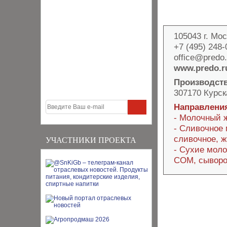
105043 г. Мо
+7 (495) 248-
office@predo.
www.predo.r
Производст
307170 Курска
Направления
- Молочный 
- Сливочное 
сливочное, 
УЧАСТНИКИ ПРОЕКТА
- Сухие моло
СОМ, сыворо