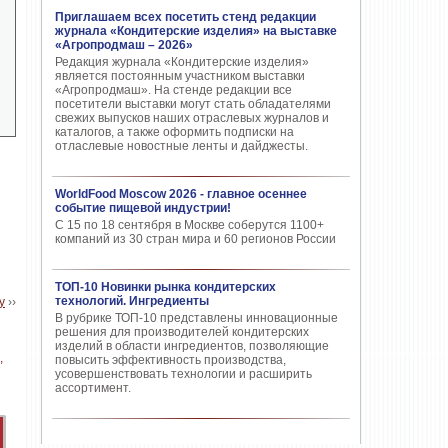
Приглашаем всех посетить стенд редакции
журнала «Кондитерские изделия» на выставке
«Агропродмаш – 2026»
Редакция журнала «Кондитерские изделия»
является постоянным участником выставки
«Агропродмаш». На стенде редакции все
посетители выставки могут стать обладателями
свежих выпусков наших отраслевых журналов и
каталогов, а также оформить подписки на
отласлевые новостные ленты и дайджесты.
WorldFood Moscow 2026 - главное осеннее
событие пищевой индустрии!
С 15 по 18 сентября в Москве соберутся 1100+
компаний из 30 стран мира и 60 регионов России
ТОП-10 Новинки рынка кондитерских
технологий. Ингредиенты
у
››
В рубрике ТОП-10 представлены инновационные
решения для производителей кондитерских
изделий в области ингредиентов, позволяющие
повысить эффективность производства,
усовершенствовать технологии и расширить
ассортимент.