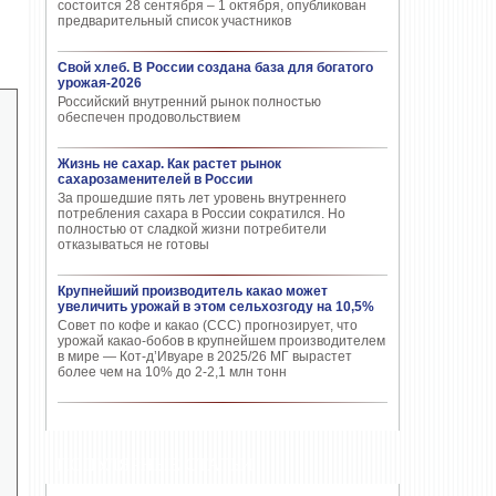
состоится 28 сентября – 1 октября, опубликован
предварительный список участников
Свой хлеб. В России создана база для богатого
урожая-2026
Российский внутренний рынок полностью
обеспечен продовольствием
Жизнь не сахар. Как растет рынок
сахарозаменителей в России
За прошедшие пять лет уровень внутреннего
потребления сахара в России сократился. Но
полностью от сладкой жизни потребители
отказываться не готовы
Крупнейший производитель какао может
увеличить урожай в этом сельхозгоду на 10,5%
Совет по кофе и какао (CCC) прогнозирует, что
урожай какао-бобов в крупнейшем производителем
в мире — Кот-д’Ивуаре в 2025/26 МГ вырастет
более чем на 10% до 2-2,1 млн тонн
ПОПУЛЯРНЫЕ СТАТЬИ