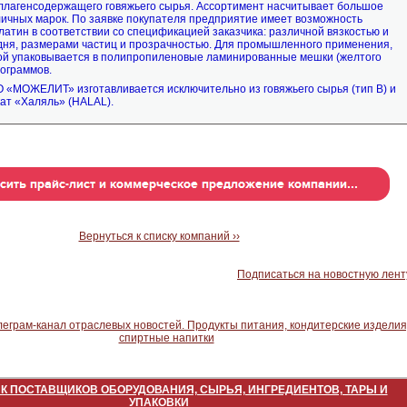
коллагенсодержащего говяжьего сырья. Ассортимент насчитывает большое
личных марок. По заявке покупателя предприятие имеет возможность
латин в соответствии со спецификацией заказчика: различной вязкостью и
дня, размерами частиц и прозрачностью. Для промышленного применения,
й упаковывается в полипропиленовые ламинированные мешки (желтого
лограммов.
 «МОЖЕЛИТ» изготавливается исключительно из говяжьего сырья (тип В) и
ат «Халяль» (HALAL).
Вернуться к списку компаний ››
Подписаться на новостную лент
К ПОСТАВЩИКОВ ОБОРУДОВАНИЯ, СЫРЬЯ, ИНГРЕДИЕНТОВ, ТАРЫ И
УПАКОВКИ