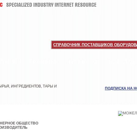
СПРАВОЧНИК ПОСТАВЩИКОВ ОБОРУДОВА
НТЕРВЬЮ
НОВИНКИ
МУЧНЫЕ КИ
ШОКОЛАД
РЬЯ, ИНГРЕДИЕНТОВ, ТАРЫ И
ПОДПИСКА НА 
ОНЕРНОЕ ОБЩЕСТВО
ОИЗВОДИТЕЛЬ