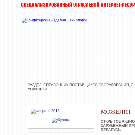
ЖУРНАЛ
НОВОСТИ
КОМПАНИИ
И
РЕДАКЦИЯ
РАЗДЕЛ: СПРАВОЧНИК ПОСТАВЩИКОВ ОБОРУДОВАНИЯ, СЫ
УПАКОВКИ
СВЕЖИЙ НОМЕР
МОЖЕЛИТ
ЖУРНАЛА
МОЖЕЛИТ
ОТКРЫТОЕ АКЦИ
ЗАРУБЕЖНЫЙ ПР
БЕЛАРУСЬ