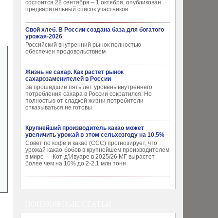
состоится 28 сентября – 1 октября, опубликован
предварительный список участников
Свой хлеб. В России создана база для богатого
урожая-2026
Российский внутренний рынок полностью
обеспечен продовольствием
Жизнь не сахар. Как растет рынок
сахарозаменителей в России
За прошедшие пять лет уровень внутреннего
потребления сахара в России сократился. Но
полностью от сладкой жизни потребители
отказываться не готовы
Крупнейший производитель какао может
увеличить урожай в этом сельхозгоду на 10,5%
Совет по кофе и какао (CCC) прогнозирует, что
урожай какао-бобов в крупнейшем производителем
в мире — Кот-д’Ивуаре в 2025/26 МГ вырастет
более чем на 10% до 2-2,1 млн тонн
ПОПУЛЯРНЫЕ СТАТЬИ