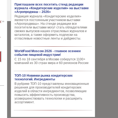
Приглашаем всех посетить стенд редакции
журнала «Кондитерские изделия» на выставке
«Агропродмаш – 2026»
Редакция журнала «Кондитерские изделия»
является постоянным участником выставки
у
››
«Агропродмаш». На стенде редакции все
посетители выставки могут стать обладателями
свежих выпусков наших отраслевых журналов и
каталогов, а также оформить подписки на
отласлевые новостные ленты и дайджесты.
WorldFood Moscow 2026 - главное осеннее
событие пищевой индустрии!
С 15 по 18 сентября в Москве соберутся 1100+
компаний из 30 стран мира и 60 регионов России
ТОП-10 Новинки рынка кондитерских
технологий. Ингредиенты
В рубрике ТОП-10 представлены инновационные
решения для производителей кондитерских
изделий в области ингредиентов, позволяющие
повысить эффективность производства,
усовершенствовать технологии и расширить
ассортимент.