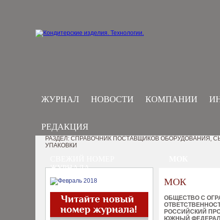
ЖУРНАЛ
НОВОСТИ
КОМПАНИИ
И
РЕДАКЦИЯ
РАЗДЕЛ: СПРАВОЧНИК ПОСТАВЩИКОВ ОБОРУДОВАНИЯ, СЫ
УПАКОВКИ
СВЕЖИЙ НОМЕР
МОК
ЖУРНАЛА
МОК
ОБЩЕСТВО С ОГ
ОТВЕТСТВЕННОС
РОССИЙСКИЙ ПР
ЮЖНЫЙ ФЕДЕРАЛ