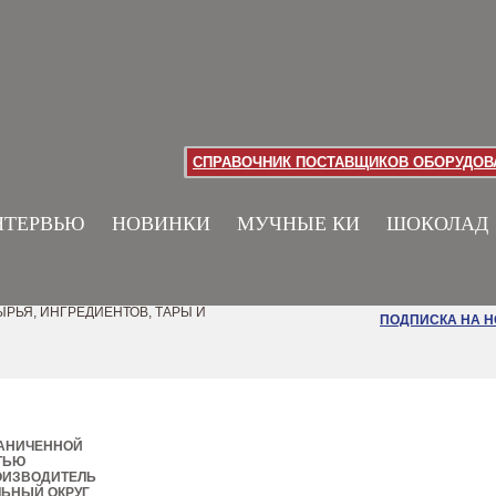
СПРАВОЧНИК ПОСТАВЩИКОВ ОБОРУДОВА
НТЕРВЬЮ
НОВИНКИ
МУЧНЫЕ КИ
ШОКОЛАД
РЬЯ, ИНГРЕДИЕНТОВ, ТАРЫ И
ПОДПИСКА НА 
РАНИЧЕННОЙ
ТЬЮ
ОИЗВОДИТЕЛЬ
ЬНЫЙ ОКРУГ