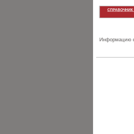
СПРАВОЧНИК 
Информацию о