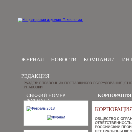
ЖУРНАЛ
НОВОСТИ
КОМПАНИИ
ИН
РЕДАКЦИЯ
РАЗДЕЛ: СПРАВОЧНИК ПОСТАВЩИКОВ ОБОРУДОВАНИЯ, СЫР
УПАКОВКИ
СВЕЖИЙ НОМЕР
КОРПОРАЦИЯ
ЖУРНАЛА
КОРПОРАЦИЯ
ОБЩЕСТВО С ОГРА
ОТВЕТСТВЕННОСТ
РОССИЙСКИЙ ПРОИ
ЦЕНТРАЛЬНЫЙ ФЕД