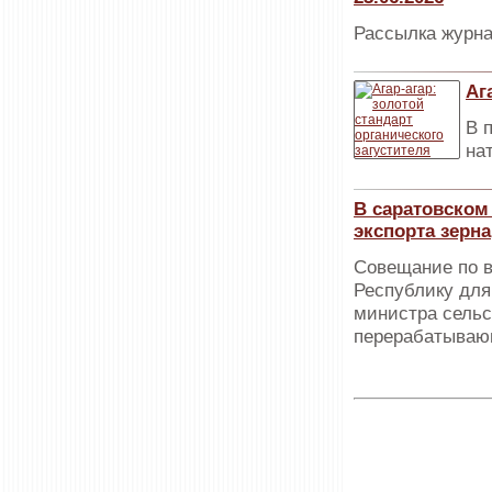
Рассылка журна
Аг
В 
на
В саратовском
экспорта зерна
Совещание по в
Республику для
министра сельс
перерабатываю