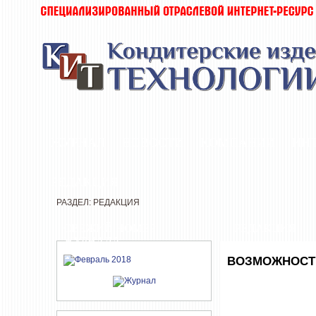
ЖУРНАЛ
НОВОСТИ
КОМПАНИИ
ИН
РЕДАКЦИЯ
РАЗДЕЛ: РЕДАКЦИЯ
СВЕЖИЙ НОМЕР
РЕДАКЦИЯ
ЖУРНАЛА
ВОЗМОЖНОСТ