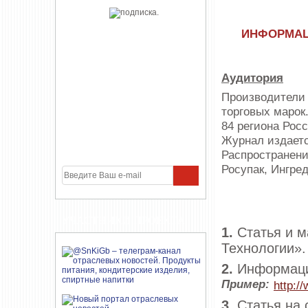
ИНФОРМАЦ
Аудитория
Производители 
торговых марок
84 региона Росс
Журнал издается
Распространени
Росупак, Ингре
УЧАСТНИКИ ПРОЕКТА
1.
Статья и м
Технологии».
2.
Информация
Пример:
http:/
3.
Статья на 