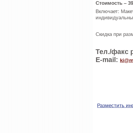
Стоимость – 39
Включает: Макет
индивидуальных
Скидка при раз
Тел./факс 
E-mail:
ki@m
Разместить и