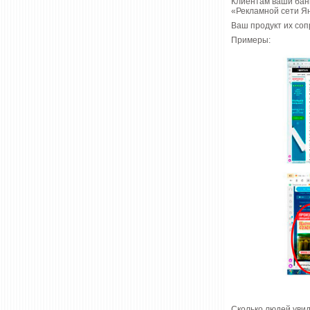
Клиентам ваши бан
«Рекламной сети Янд
Ваш продукт их соп
Примеры:
Сколько людей увид