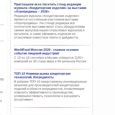
Приглашаем всех посетить стенд редакции
журнала «Кондитерские изделия» на выставке
«Агропродмаш – 2026»
Редакция журнала «Кондитерские изделия»
является постоянным участником выставки
«Агропродмаш». На стенде редакции все
посетители выставки могут стать обладателями
свежих выпусков наших отраслевых журналов и
каталогов, а также оформить подписки на
отласлевые новостные ленты и дайджесты.
WorldFood Moscow 2026 - главное осеннее
событие пищевой индустрии!
С 15 по 18 сентября в Москве соберутся 1100+
компаний из 30 стран мира и 60 регионов России
ТОП-10 Новинки рынка кондитерских
технологий. Ингредиенты
ТМ
В рубрике ТОП-10 представлены инновационные
решения для производителей кондитерских
изделий в области ингредиентов, позволяющие
го
повысить эффективность производства,
усовершенствовать технологии и расширить
ассортимент.
ут