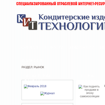
ЖУРНАЛ
НОВОСТИ
КОМПАНИИ
И
РЕДАКЦИЯ
РАЗДЕЛ: РЫНОК
СВЕЖИЙ НОМЕР
РЫНОК
ЖУРНАЛА