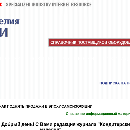
СПРАВОЧНИК ПОСТАВЩИКОВ ОБОРУДОВА
НТЕРВЬЮ
НОВИНКИ
МУЧНЫЕ КИ
ШОКОЛАД
ПОДПИСКА НА 
КАК ПОДНЯТЬ ПРОДАЖИ В ЭПОХУ САМОИЗОЛЯЦИИ
Справочно-информационный матер
Добрый день! С Вами редакция журнала "Кондитерски
изделия"