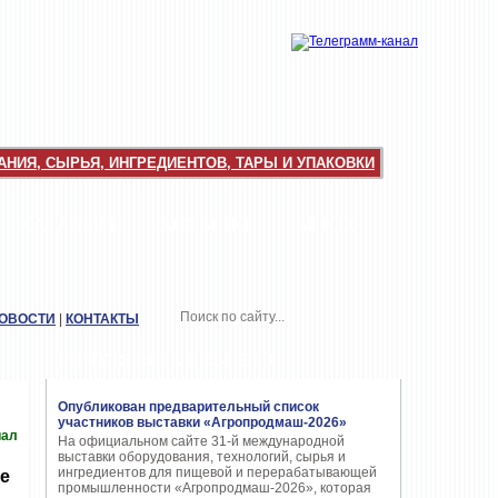
НИЯ, СЫРЬЯ, ИНГРЕДИЕНТОВ, ТАРЫ И УПАКОВКИ
КАТАЛОГИ
РАССЫЛКИ
РЫНОК
НОВОСТИ
|
КОНТАКТЫ
ПОПУЛЯРНЫЕ НОВОСТИ
Опубликован предварительный список
участников выставки «Агропродмаш-2026»
иал
На официальном сайте 31-й международной
выставки оборудования, технологий, сырья и
ингредиентов для пищевой и перерабатывающей
е
промышленности «Агропродмаш-2026», которая