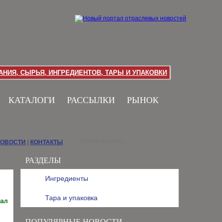
НИЯ, СЫРЬЯ, ИНГРЕДИЕНТОВ, ТАРЫ И УПАКОВКИ
КАТАЛОГИ
РАССЫЛКИ
РЫНОК
НОВОСТИ
|
КОНТАКТЫ
РАЗДЕЛЫ
Ингредиенты
Тара и упаковка
иал
ПОПУЛЯРНЫЕ НОВОСТИ