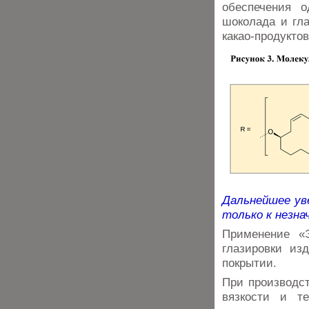
обеспечения о
шоколада и гл
какао-продуктов
Дальнейшее уве
только к незн
Применение «
глазировки из
покрытии.
При производст
вязкости и те