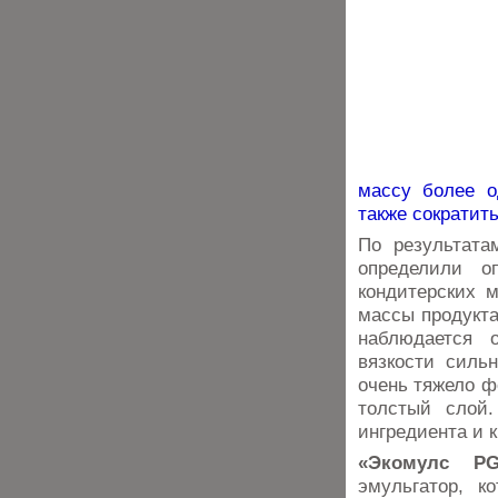
массу более о
также сократит
По результата
определили о
кондитерских 
массы продукта
наблюдается 
вязкости силь
очень тяжело ф
толстый слой.
ингредиента и 
«Экомулс PG
эмульгатор, 