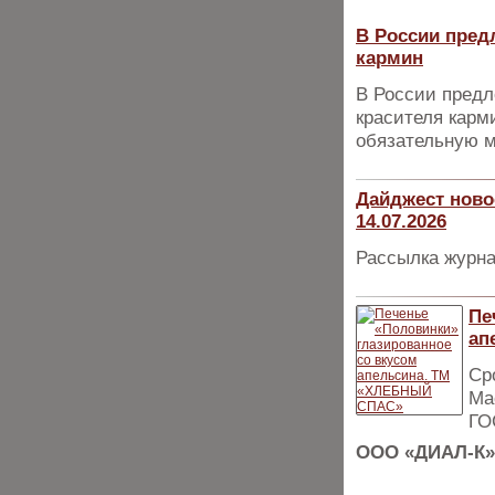
В России пред
кармин
В России предл
красителя карм
обязательную м
Дайджест ново
14.07.2026
Рассылка журна
Пе
ап
Ср
Ма
ГО
ООО «ДИАЛ-К»