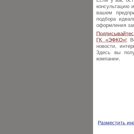
Если у вас ос
консультацию и
вашем предпр
подбора идеал
оформления зая
Подписывайтес
ГК «ЭФКО»!
Вс
новости, интер
Здесь вы пол
компании.
Разместить и