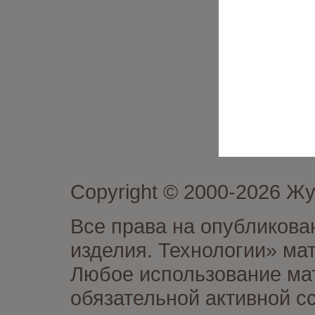
Copyright © 2000-2026 Ж
Все права на опубликова
изделия. Технологии» ма
Любое использование мат
обязательной активной сс