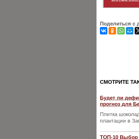
Поделиться с 
CМОТРИТЕ ТА
Будет ли дефи
прогноз для Б
Плитка шоколад
плантации в За
ТОП-10 Выбор 