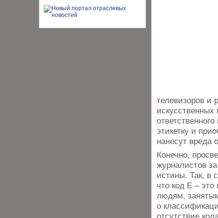
телевизоров и 
искусственных 
ответственного
этикетку и при
нанесут вреда 
Конечно, просв
журналистов за
истины. Так, в
что код Е – это
людям, занятым
о классификаци
отсутствие код