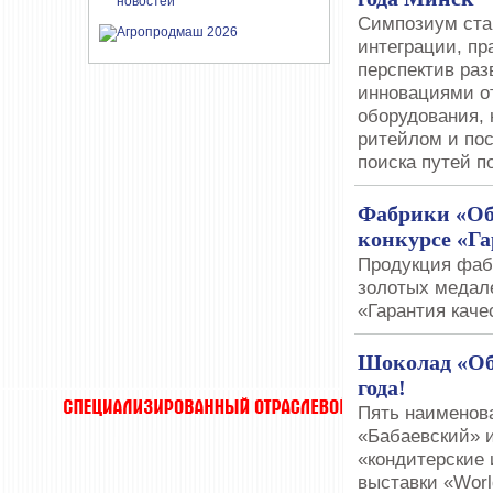
Симпозиум ста
интеграции, пр
перспектив раз
инновациями о
оборудования, 
ритейлом и по
поиска путей п
Фабрики «Об
конкурсе «Га
Продукция фаб
золотых медал
«Гарантия каче
Шоколад «Об
года!
Пять наименов
«Бабаевский» 
«кондитерские 
выставки «Worl