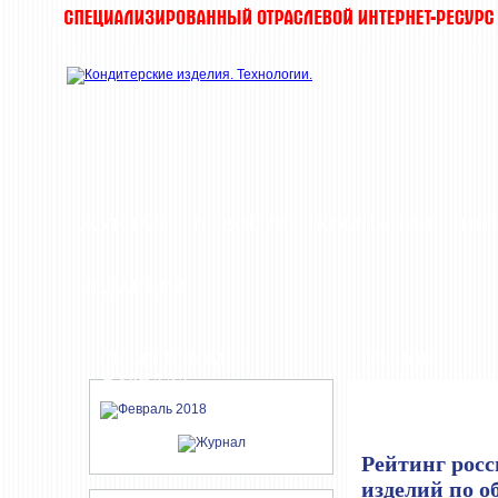
ЖУРНАЛ
НОВОСТИ
КОМПАНИИ
ИН
РЕДАКЦИЯ
СВЕЖИЙ НОМЕР
РЫНОК
ЖУРНАЛА
Рейтинг рос
изделий по о