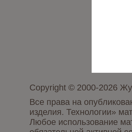
Copyright © 2000-2026 Ж
Все права на опубликова
изделия. Технологии» ма
Любое использование мат
обязательной активной сс