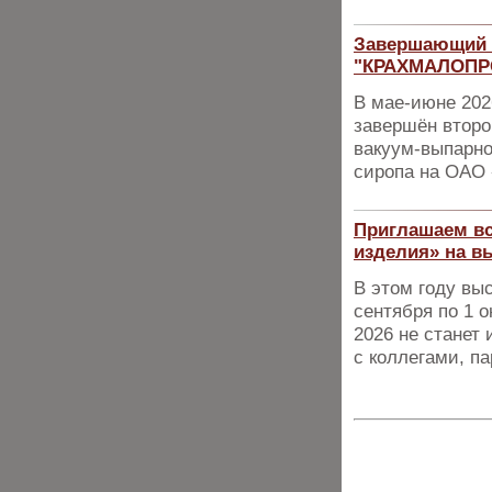
Завершающий э
"КРАХМАЛОПРО
В мае-июне 20
завершён второ
вакуум-выпарно
сиропа на ОАО
Приглашаем вс
изделия» на в
В этом году вы
сентября по 1 о
2026 не станет
с коллегами, п