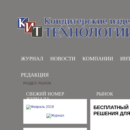
ЖУРНАЛ
НОВОСТИ
КОМПАНИИ
ИН
РЕДАКЦИЯ
РАЗДЕЛ: РЫНОК
СВЕЖИЙ НОМЕР
РЫНОК
ЖУРНАЛА
БЕСПЛАТНЫЙ 
РЕШЕНИЯ ДЛ