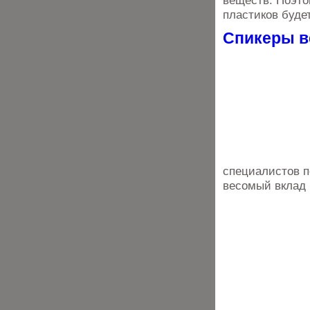
веществ. Поэто
пластиков буде
Спикеры в
специалистов п
весомый вклад