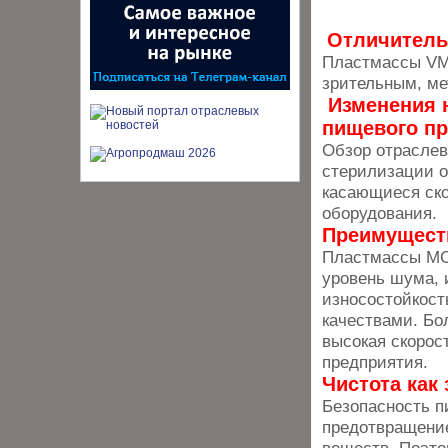
Отличитель
Пластмассы VM
зрительным, ме
Изменения 
пищевого п
Обзор отраслев
стерилизации о
касающиеся ско
оборудования.
Преимущест
Пластмассы MC
уровень шума, 
износостойкос
качествами. Бо
высокая скорос
предприятия.
Чистота как
Безопасность п
предотвращени